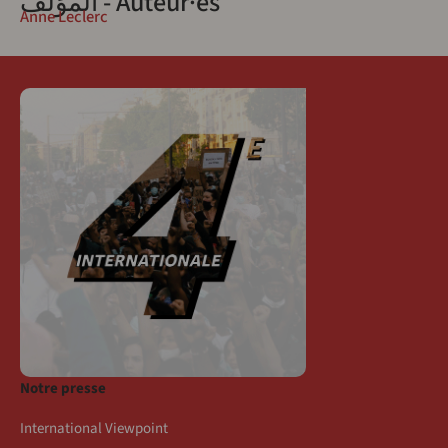
المؤلف - Auteur·es
Anne Leclerc
Notre presse
International Viewpoint