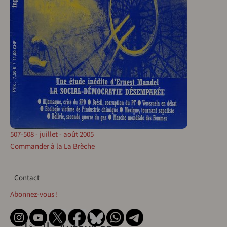
507-508 - juillet - août 2005
Commander à la La Brèche
Contact
Contact
Abonnez-vous !