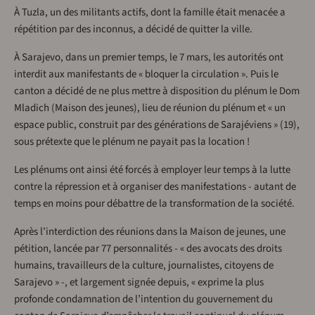
À Tuzla, un des militants actifs, dont la famille était menacée a
répétition par des inconnus, a décidé de quitter la ville.
À Sarajevo, dans un premier temps, le 7 mars, les autorités ont
interdit aux manifestants de « bloquer la circulation ». Puis le
canton a décidé de ne plus mettre à disposition du plénum le Dom
Mladich (Maison des jeunes), lieu de réunion du plénum et « un
espace public, construit par des générations de Sarajéviens » (19),
sous prétexte que le plénum ne payait pas la location !
Les plénums ont ainsi été forcés à employer leur temps à la lutte
contre la répression et à organiser des manifestations - autant de
temps en moins pour débattre de la transformation de la société.
Après l’interdiction des réunions dans la Maison de jeunes, une
pétition, lancée par 77 personnalités - « des avocats des droits
humains, travailleurs de la culture, journalistes, citoyens de
Sarajevo » -, et largement signée depuis, « exprime la plus
profonde condamnation de l’intention du gouvernement du