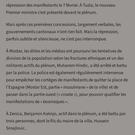
répression des manifestants le 7 février. À Tuzla, le nouveau
Premier ministre s’est présenté devant le plénum.
Mais après ces premières concessions, largement verbales, les
gouvernements cantonaux n’ont rien fait. Mais la répression,
parfois subtile et silencieuse, ne s’est pas interrompue.
À Mostar, les élites et les médias ont poursuivi les tentatives de
division de la population selon les fractures ethniques et un des
militants actifs du plénum, Muharem Hindic, a été arrêté et battu
par la police. La police est également régulièrement intervenue
pour empêcher les cortèges de manifestants de quitter la place de
l’Espagne (Mostar Est, partie « musulmane » de la ville) et de
passer dans la partie ouest (« croate »), pour pouvoir qualifier les
manifestations de « bosniaques ».
À Zenica, Benjamin Kaknjo, actif dans le plénum, a été battu par
trois personnes, dont le fils du maire de la ville, Hussein
Smajlovic.