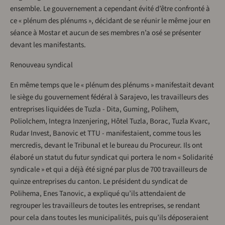
ensemble. Le gouvernement a cependant évité d’être confronté à
ce « plénum des plénums », décidant de se réunir le même jour en
séance à Mostar et aucun de ses membres n’a osé se présenter
devant les manifestants.
Renouveau syndical
En même temps que le « plénum des plénums » manifestait devant
le siège du gouvernement fédéral à Sarajevo, les travailleurs des
entreprises liquidées de Tuzla - Dita, Guming, Polihem,
Poliolchem, Integra Inzenjering, Hôtel Tuzla, Borac, Tuzla Kvarc,
Rudar Invest, Banovic et TTU - manifestaient, comme tous les
mercredis, devant le Tribunal et le bureau du Procureur. Ils ont
élaboré un statut du futur syndicat qui portera le nom « Solidarité
syndicale » et qui a déjà été signé par plus de 700 travailleurs de
quinze entreprises du canton. Le président du syndicat de
Polihema, Enes Tanovic, a expliqué qu’ils attendaient de
regrouper les travailleurs de toutes les entreprises, se rendant
pour cela dans toutes les municipalités, puis qu’ils déposeraient