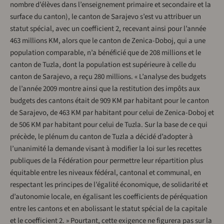
nombre d’élèves dans l’enseignement primaire et secondaire et la
surface du canton), le canton de Sarajevo s’est vu attribuer un
statut spécial, avec un coefficient 2, recevant ainsi pour l’année
463 millions KM, alors que le canton de Zenica-Doboj, qui a une
population comparable, n’a bénéficié que de 208 millions et le
canton de Tuzla, dont la population est supérieure à celle du
canton de Sarajevo, a reçu 280 millions. « L’analyse des budgets
de l’année 2009 montre ainsi que la restitution des impôts aux
budgets des cantons était de 909 KM par habitant pour le canton
de Sarajevo, de 463 KM par habitant pour celui de Zenica-Doboj et
de 506 KM par habitant pour celui de Tuzla. Sur la base de ce qui
précède, le plénum du canton de Tuzla a décidé d’adopter à
l’unanimité la demande visant à modifier la loi sur les recettes
publiques de la Fédération pour permettre leur répartition plus
équitable entre les niveaux fédéral, cantonal et communal, en
respectant les principes de l’égalité économique, de solidarité et
d’autonomie locale, en égalisant les coefficients de péréquation
entre les cantons et en abolissant le statut spécial de la capitale
et le coefficient 2. » Pourtant, cette exigence ne figurera pas sur la