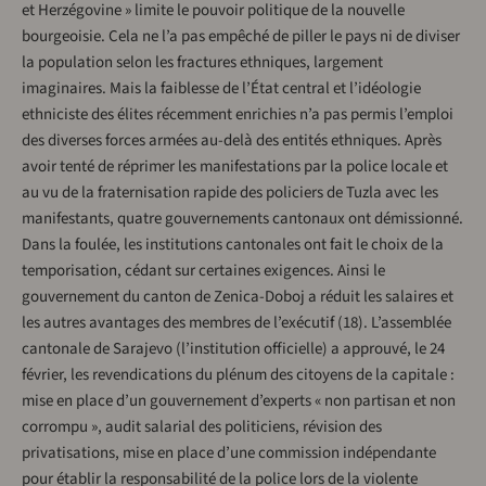
et Herzégovine » limite le pouvoir politique de la nouvelle
bourgeoisie. Cela ne l’a pas empêché de piller le pays ni de diviser
la population selon les fractures ethniques, largement
imaginaires. Mais la faiblesse de l’État central et l’idéologie
ethniciste des élites récemment enrichies n’a pas permis l’emploi
des diverses forces armées au-delà des entités ethniques. Après
avoir tenté de réprimer les manifestations par la police locale et
au vu de la fraternisation rapide des policiers de Tuzla avec les
manifestants, quatre gouvernements cantonaux ont démissionné.
Dans la foulée, les institutions cantonales ont fait le choix de la
temporisation, cédant sur certaines exigences. Ainsi le
gouvernement du canton de Zenica-Doboj a réduit les salaires et
les autres avantages des membres de l’exécutif (18). L’assemblée
cantonale de Sarajevo (l’institution officielle) a approuvé, le 24
février, les revendications du plénum des citoyens de la capitale :
mise en place d’un gouvernement d’experts « non partisan et non
corrompu », audit salarial des politiciens, révision des
privatisations, mise en place d’une commission indépendante
pour établir la responsabilité de la police lors de la violente