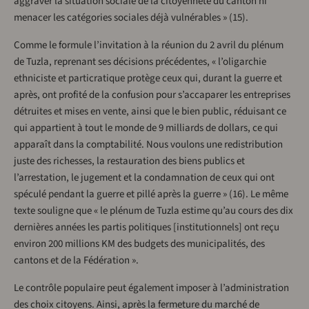
aggraver la situation sociale de la citoyenneté du canton ni
menacer les catégories sociales déjà vulnérables » (15).
Comme le formule l’invitation à la réunion du 2 avril du plénum
de Tuzla, reprenant ses décisions précédentes, « l’oligarchie
ethniciste et particratique protège ceux qui, durant la guerre et
après, ont profité de la confusion pour s’accaparer les entreprises
détruites et mises en vente, ainsi que le bien public, réduisant ce
qui appartient à tout le monde de 9 milliards de dollars, ce qui
apparaît dans la comptabilité. Nous voulons une redistribution
juste des richesses, la restauration des biens publics et
l’arrestation, le jugement et la condamnation de ceux qui ont
spéculé pendant la guerre et pillé après la guerre » (16). Le même
texte souligne que « le plénum de Tuzla estime qu’au cours des dix
dernières années les partis politiques [institutionnels] ont reçu
environ 200 millions KM des budgets des municipalités, des
cantons et de la Fédération ».
Le contrôle populaire peut également imposer à l’administration
des choix citoyens. Ainsi, après la fermeture du marché de