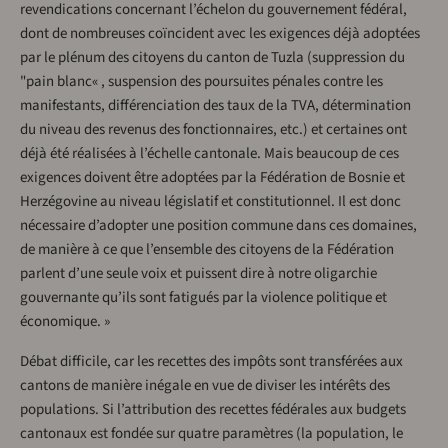
revendications concernant l’échelon du gouvernement fédéral,
dont de nombreuses coïncident avec les exigences déjà adoptées
par le plénum des citoyens du canton de Tuzla (suppression du
"pain blanc« , suspension des poursuites pénales contre les
manifestants, différenciation des taux de la TVA, détermination
du niveau des revenus des fonctionnaires, etc.) et certaines ont
déjà été réalisées à l’échelle cantonale. Mais beaucoup de ces
exigences doivent être adoptées par la Fédération de Bosnie et
Herzégovine au niveau législatif et constitutionnel. Il est donc
nécessaire d’adopter une position commune dans ces domaines,
de manière à ce que l’ensemble des citoyens de la Fédération
parlent d’une seule voix et puissent dire à notre oligarchie
gouvernante qu’ils sont fatigués par la violence politique et
économique. »
Débat difficile, car les recettes des impôts sont transférées aux
cantons de manière inégale en vue de diviser les intérêts des
populations. Si l’attribution des recettes fédérales aux budgets
cantonaux est fondée sur quatre paramètres (la population, le