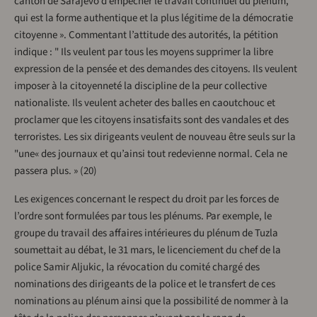
canton de Sarajevo d’empêcher le travail continuel du plénum,
qui est la forme authentique et la plus légitime de la démocratie
citoyenne ». Commentant l’attitude des autorités, la pétition
indique : " Ils veulent par tous les moyens supprimer la libre
expression de la pensée et des demandes des citoyens. Ils veulent
imposer à la citoyenneté la discipline de la peur collective
nationaliste. Ils veulent acheter des balles en caoutchouc et
proclamer que les citoyens insatisfaits sont des vandales et des
terroristes. Les six dirigeants veulent de nouveau être seuls sur la
"une« des journaux et qu’ainsi tout redevienne normal. Cela ne
passera plus. » (20)
Les exigences concernant le respect du droit par les forces de
l’ordre sont formulées par tous les plénums. Par exemple, le
groupe du travail des affaires intérieures du plénum de Tuzla
soumettait au débat, le 31 mars, le licenciement du chef de la
police Samir Aljukic, la révocation du comité chargé des
nominations des dirigeants de la police et le transfert de ces
nominations au plénum ainsi que la possibilité de nommer à la