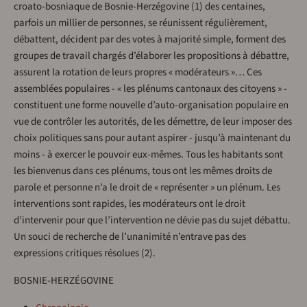
croato-bosniaque de Bosnie-Herzégovine (1) des centaines,
parfois un millier de personnes, se réunissent régulièrement,
débattent, décident par des votes à majorité simple, forment des
groupes de travail chargés d’élaborer les propositions à débattre,
assurent la rotation de leurs propres « modérateurs »… Ces
assemblées populaires - « les plénums cantonaux des citoyens » -
constituent une forme nouvelle d’auto-organisation populaire en
vue de contrôler les autorités, de les démettre, de leur imposer des
choix politiques sans pour autant aspirer - jusqu’à maintenant du
moins - à exercer le pouvoir eux-mêmes. Tous les habitants sont
les bienvenus dans ces plénums, tous ont les mêmes droits de
parole et personne n’a le droit de « représenter » un plénum. Les
interventions sont rapides, les modérateurs ont le droit
d’intervenir pour que l’intervention ne dévie pas du sujet débattu.
Un souci de recherche de l’unanimité n’entrave pas des
expressions critiques résolues (2).
BOSNIE-HERZÉGOVINE