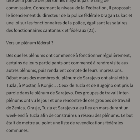
tête de la police des personnes n’ayant pas le rang de
commissaire. Concernant le niveau de la Fédération, il proposait
le licenciement du directeur de la police fédérale Dragan Lukac et
une loi sur les fonctionnaires de la police, égalisant les salaires
des fonctionnaires cantonaux et fédéraux (21).
Vers un plénum fédéral ?
Dès que les plénums ont commencé à fonctionner régulièrement,
certains de leurs participants ont commencé à rendre visite aux
autres plénums, puis rendaient compte de leurs impressions.
Début mars des membres du plénum de Sarajevo ont ainsi été à
Tuzla, à Mostar, à Konjic… Ceux de Tuzla et de Bugojno ont pris la
parole dans le plénum de Sarajevo. Des groupes de travail inter-
plénums ont vu le jour et une rencontre de ces groupes de travail
de Zenica, Orasje, Tuzla et Sarajevo a eu lieu en mars durant un
week-end à Tuzla afin de construire un réseau des plénums. Le but
était de mettre au point une liste de revendications fédérales
communes.