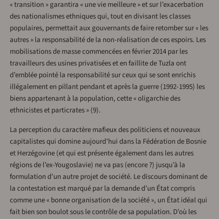
« transition » garantira « une vie meilleure » et sur l’exacerbation
des nationalismes ethniques qui, tout en divisant les classes
populaires, permettait aux gouvernants de faire retomber sur « les
autres » la responsabilité de la non-réalisation de ces espoirs. Les
mobilisations de masse commencées en février 2014 par les
travailleurs des usines privatisées et en faillite de Tuzla ont
d’emblée pointé la responsabilité sur ceux qui se sont enrichis
illégalement en pillant pendant et après la guerre (1992-1995) les
biens appartenant à la population, cette « oligarchie des
ethnicistes et particrates » (9).
La perception du caractère mafieux des politiciens et nouveaux
capitalistes qui domine aujourd’hui dans la Fédération de Bosnie
et Herzégovine (et qui est présente également dans les autres
régions de l’ex-Yougoslavie) ne va pas (encore ?) jusqu’à la
formulation d’un autre projet de société. Le discours dominant de
la contestation est marqué par la demande d’un État compris
comme une « bonne organisation de la société », un État idéal qui
fait bien son boulot sous le contrôle de sa population. D’où les