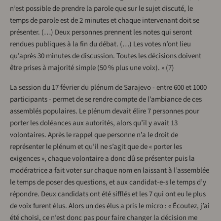
n’est possible de prendre la parole que sur le sujet discuté, le
temps de parole est de 2 minutes et chaque intervenant doit se
présenter. (…) Deux personnes prennent les notes qui seront
rendues publiques à la fin du débat. (…) Les votes n’ont lieu
qu’après 30 minutes de discussion. Toutes les décisions doivent
être prises à majorité simple (50 % plus une voix). » (7)
La session du 17 février du plénum de Sarajevo - entre 600 et 1000
participants - permet de se rendre compte de l’ambiance de ces
assemblés populaires. Le plénum devait élire 7 personnes pour
porter les doléances aux autorités, alors qu’il y avait 13
volontaires. Après le rappel que personne n’a le droit de
représenter le plénum et qu’il ne s’agit que de « porter les
exigences », chaque volontaire a donc dû se présenter puis la
modératrice a fait voter sur chaque nom en laissant à l’assemblée
le temps de poser des questions, et aux candidat-e-s le temps d’y
répondre. Deux candidats ont été sifflés et les 7 qui ont eu le plus
de voix furent élus. Alors un des élus a pris le micro : « Écoutez, j’ai
été choisi, ce n’est donc pas pour faire changer la décision me