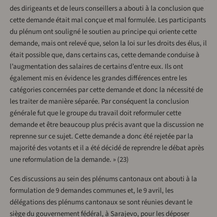
des dirigeants et de leurs conseillers a abouti à la conclusion que
cette demande était mal conçue et mal formulée. Les participants
du plénum ont souligné le soutien au principe qui oriente cette
demande, mais ont relevé que, selon la loi sur les droits des élus, il
était possible que, dans certains cas, cette demande conduise à
l’augmentation des salaires de certains d’entre eux. Ils ont
également mis en évidence les grandes différences entre les
catégories concernées par cette demande et donc la nécessité de
les traiter de manière séparée. Par conséquent la conclusion
générale fut que le groupe du travail doit reformuler cette
demande et être beaucoup plus précis avant que la discussion ne
reprenne sur ce sujet. Cette demande a donc été rejetée par la
majorité des votants et il a été décidé de reprendre le débat après
une reformulation de la demande. » (23)
Ces discussions au sein des plénums cantonaux ont abouti à la
formulation de 9 demandes communes et, le 9 avril, les
délégations des plénums cantonaux se sont réunies devant le
siège du gouvernement fédéral, à Sarajevo, pour les déposer