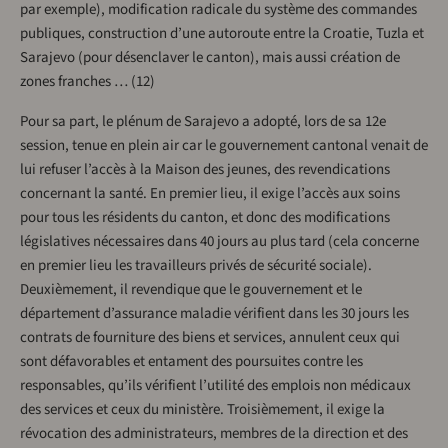
par exemple), modification radicale du système des commandes
publiques, construction d’une autoroute entre la Croatie, Tuzla et
Sarajevo (pour désenclaver le canton), mais aussi création de
zones franches … (12)
Pour sa part, le plénum de Sarajevo a adopté, lors de sa 12e
session, tenue en plein air car le gouvernement cantonal venait de
lui refuser l’accès à la Maison des jeunes, des revendications
concernant la santé. En premier lieu, il exige l’accès aux soins
pour tous les résidents du canton, et donc des modifications
législatives nécessaires dans 40 jours au plus tard (cela concerne
en premier lieu les travailleurs privés de sécurité sociale).
Deuxièmement, il revendique que le gouvernement et le
département d’assurance maladie vérifient dans les 30 jours les
contrats de fourniture des biens et services, annulent ceux qui
sont défavorables et entament des poursuites contre les
responsables, qu’ils vérifient l’utilité des emplois non médicaux
des services et ceux du ministère. Troisièmement, il exige la
révocation des administrateurs, membres de la direction et des