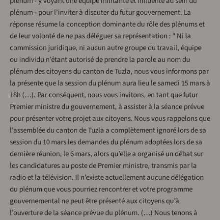
plénum - y voyant une équipe militante et influente au sein du
plénum - pour l’inviter à discuter du futur gouvernement. La
réponse résume la conception dominante du rôle des plénums et
de leur volonté de ne pas déléguer sa représentation : " Ni la
commission juridique, ni aucun autre groupe du travail, équipe
ou individu n’étant autorisé de prendre la parole au nom du
plénum des citoyens du canton de Tuzla, nous vous informons par
la présente que la session du plénum aura lieu le samedi 15 mars à
18h (…). Par conséquent, nous vous invitons, en tant que futur
Premier ministre du gouvernement, à assister à la séance prévue
pour présenter votre projet aux citoyens. Nous vous rappelons que
l’assemblée du canton de Tuzla a complètement ignoré lors de sa
session du 10 mars les demandes du plénum adoptées lors de sa
dernière réunion, le 6 mars, alors qu’elle a organisé un débat sur
les candidatures au poste de Premier ministre, transmis par la
radio et la télévision. Il n’existe actuellement aucune délégation
du plénum que vous pourriez rencontrer et votre programme
gouvernemental ne peut être présenté aux citoyens qu’à
l’ouverture de la séance prévue du plénum. (…) Nous tenons à