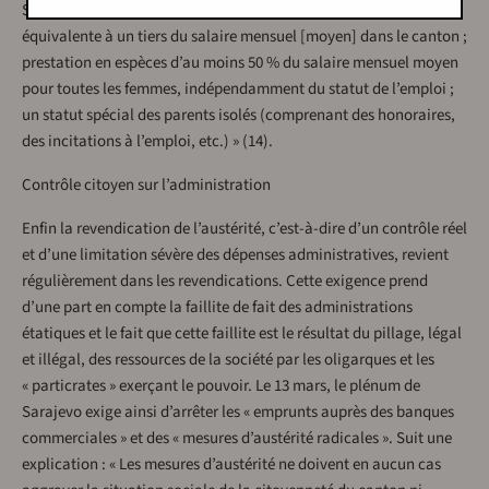
Sarajevo ; l’aide financière minimale aux personnes sans emploi
équivalente à un tiers du salaire mensuel [moyen] dans le canton ;
prestation en espèces d’au moins 50 % du salaire mensuel moyen
pour toutes les femmes, indépendamment du statut de l’emploi ;
un statut spécial des parents isolés (comprenant des honoraires,
des incitations à l’emploi, etc.) » (14).
Contrôle citoyen sur l’administration
Enfin la revendication de l’austérité, c’est-à-dire d’un contrôle réel
et d’une limitation sévère des dépenses administratives, revient
régulièrement dans les revendications. Cette exigence prend
d’une part en compte la faillite de fait des administrations
étatiques et le fait que cette faillite est le résultat du pillage, légal
et illégal, des ressources de la société par les oligarques et les
« particrates » exerçant le pouvoir. Le 13 mars, le plénum de
Sarajevo exige ainsi d’arrêter les « emprunts auprès des banques
commerciales » et des « mesures d’austérité radicales ». Suit une
explication : « Les mesures d’austérité ne doivent en aucun cas