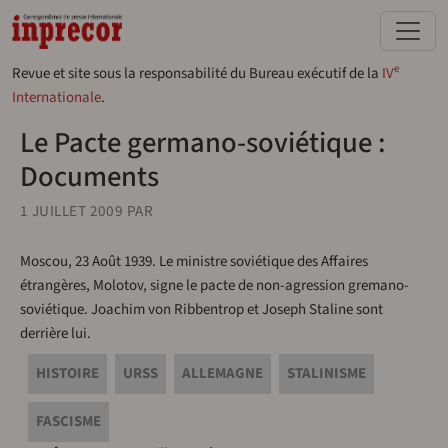
Aller au contenu principal
e
Revue et site sous la responsabilité du Bureau exécutif de la
IV
Internationale
.
Le Pacte germano-soviétique :
Documents
1 JUILLET 2009
PAR
Moscou, 23 Août 1939. Le ministre soviétique des Affaires
étrangères, Molotov, signe le pacte de non-agression gremano-
soviétique. Joachim von Ribbentrop et Joseph Staline sont
derrière lui.
HISTOIRE
URSS
ALLEMAGNE
STALINISME
FASCISME