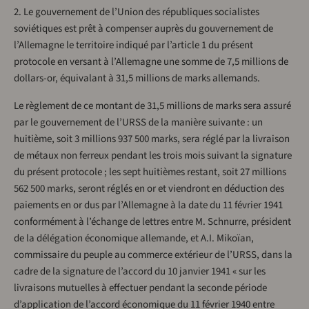
2. Le gouvernement de l’Union des républiques socialistes
soviétiques est prêt à compenser auprès du gouvernement de
l’Allemagne le territoire indiqué par l’article 1 du présent
protocole en versant à l’Allemagne une somme de 7,5 millions de
dollars-or, équivalant à 31,5 millions de marks allemands.
Le règlement de ce montant de 31,5 millions de marks sera assuré
par le gouvernement de l’URSS de la manière suivante : un
huitième, soit 3 millions 937 500 marks, sera réglé par la livraison
de métaux non ferreux pendant les trois mois suivant la signature
du présent protocole ; les sept huitièmes restant, soit 27 millions
562 500 marks, seront réglés en or et viendront en déduction des
paiements en or dus par l’Allemagne à la date du 11 février 1941
conformément à l’échange de lettres entre M. Schnurre, président
de la délégation économique allemande, et A.I. Mikoïan,
commissaire du peuple au commerce extérieur de l’URSS, dans la
cadre de la signature de l’accord du 10 janvier 1941 « sur les
livraisons mutuelles à effectuer pendant la seconde période
d’application de l’accord économique du 11 février 1940 entre