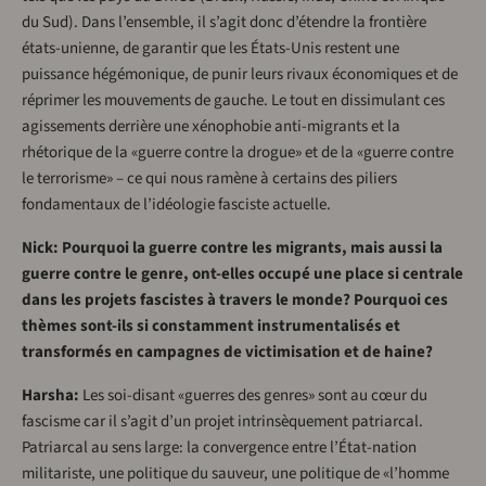
du Sud). Dans l’ensemble, il s’agit donc d’étendre la frontière
états-unienne, de garantir que les États-Unis restent une
puissance hégémonique, de punir leurs rivaux économiques et de
réprimer les mouvements de gauche. Le tout en dissimulant ces
agissements derrière une xénophobie anti-migrants et la
rhétorique de la «guerre contre la drogue» et de la «guerre contre
le terrorisme» – ce qui nous ramène à certains des piliers
fondamentaux de l’idéologie fasciste actuelle.
Nick: Pourquoi la guerre contre les migrants, mais aussi la
guerre contre le genre, ont-elles occupé une place si centrale
dans les projets fascistes à travers le monde? Pourquoi ces
thèmes sont-ils si constamment instrumentalisés et
transformés en campagnes de victimisation et de haine?
Harsha:
Les soi-disant «guerres des genres» sont au cœur du
fascisme car il s’agit d’un projet intrinsèquement patriarcal.
Patriarcal au sens large: la convergence entre l’État-nation
militariste, une politique du sauveur, une politique de «l’homme