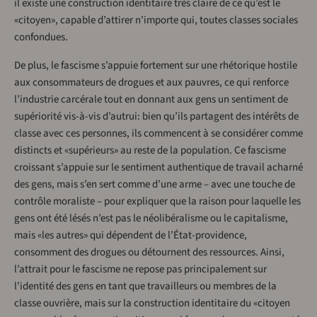
il existe une construction identitaire très claire de ce qu’est le
«citoyen», capable d’attirer n’importe qui, toutes classes sociales
confondues.
De plus, le fascisme s’appuie fortement sur une rhétorique hostile
aux consommateurs de drogues et aux pauvres, ce qui renforce
l’industrie carcérale tout en donnant aux gens un sentiment de
supériorité vis-à-vis d’autrui: bien qu’ils partagent des intérêts de
classe avec ces personnes, ils commencent à se considérer comme
distincts et «supérieurs» au reste de la population. Ce fascisme
croissant s’appuie sur le sentiment authentique de travail acharné
des gens, mais s’en sert comme d’une arme – avec une touche de
contrôle moraliste – pour expliquer que la raison pour laquelle les
gens ont été lésés n’est pas le néolibéralisme ou le capitalisme,
mais «les autres» qui dépendent de l’État-providence,
consomment des drogues ou détournent des ressources. Ainsi,
l’attrait pour le fascisme ne repose pas principalement sur
l’identité des gens en tant que travailleurs ou membres de la
classe ouvrière, mais sur la construction identitaire du «citoyen