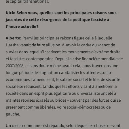
le capital transnational.
Nick: Selon vous, quelles sont les principales raisons sous-
jacentes de cette résurgence de la politique fasciste à
l’heure actuelle?
Alberto:
Parmi les principales raisons figure celle à laquelle
Harsha venait de faire allusion, à savoir le cadre du «canot de
survie» dans lequel s’inscrivent les mouvements d’extrême droite
et fascistes contemporains. Depuis la crise financière mondiale de
2007/2008, et sans doute même avant cela, nous traversons une
longue période de stagnation capitaliste: les attentes socio-
économiques s’amenuisent, le salaire social et le filet de sécurité
sociale se réduisent, tandis que les efforts visant à améliorer la
société dans un esprit plus égalitaire ou universaliste ont été à
maintes reprises écrasés ou bridés – souvent par des forces qui se
présentent comme libérales, voire social-démocrates ou de
gauche.
Un «sens commun» s’est répandu, selon lequel les choses ne vont