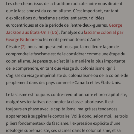
Les chercheurs issus de la tradition radicale noire nous diraient
que le fascisme est du colonialisme. C’est important, car tant
d’explications du fascisme s’articulent autour d’idées
eurocentriques et de la période de l’entre-deux-guerres.
George
Jackson aux États-Unis (US)
, l’analyse du
fascisme colonial par
George Padmore
ou les écrits prémonitoires d’Aimé
Césaire
2
nous indiqueraient tous que la meilleure façon de
comprendre le fascisme est de le considérer comme une étape du
colonialisme. Je pense que c’est là la manière la plus importante
de le comprendre, en tant que visage du colonialisme, qu’il
s’agisse du visage impérialiste du colonialisme ou de la colonie de
peuplement dans des pays comme le Canada et les États-Unis.
Le fascisme est toujours contre-révolutionnaire et pro-capitaliste,
malgré ses tentatives de coopter la classe laborieuse. Il est
toujours en phase avec le capitalisme, malgré ses tendances
apparentes à suggérer le contraire. Voilà donc, selon moi, les trois
piliers fondamentaux du fascisme: l’expression explicite d’une
idéologie suprémaciste, ses racines dans le colonialisme, et sa