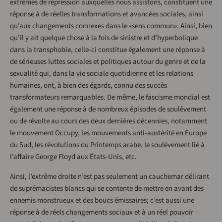
extrêmes de répression auxquelles nous assistons, constituent une
réponse à de réelles transformations et avancées sociales, ainsi
qu’aux changements connexes dans le «sens commun». Ainsi, bien
qu’il y ait quelque chose à la fois de sinistre et d’hyperbolique
dans la transphobie, celle-ci constitue également une réponse à
de sérieuses luttes sociales et politiques autour du genre et de la
sexualité qui, dans la vie sociale quotidienne et les relations
humaines, ont, à bien des égards, connu des succès
transformateurs remarquables. De même, le fascisme mondial est
également une réponse à de nombreux épisodes de soulèvement
ou de révolte au cours des deux dernières décennies, notamment
le mouvement Occupy, les mouvements anti-austérité en Europe
du Sud, les révolutions du Printemps arabe, le soulèvement lié à
l’affaire George Floyd aux États-Unis, etc.
Ainsi, l’extrême droite n’est pas seulement un cauchemar délirant
de suprémacistes blancs qui se contente de mettre en avant des
ennemis monstrueux et des boucs émissaires; c’est aussi une
réponse à de réels changements sociaux et à un réel pouvoir