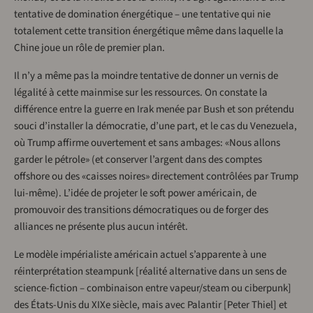
tentative de domination énergétique – une tentative qui nie
totalement cette transition énergétique même dans laquelle la
Chine joue un rôle de premier plan.
Il n’y a même pas la moindre tentative de donner un vernis de
légalité à cette mainmise sur les ressources. On constate la
différence entre la guerre en Irak menée par Bush et son prétendu
souci d’installer la démocratie, d’une part, et le cas du Venezuela,
où Trump affirme ouvertement et sans ambages: «Nous allons
garder le pétrole» (et conserver l’argent dans des comptes
offshore ou des «caisses noires» directement contrôlées par Trump
lui-même). L’idée de projeter le soft power américain, de
promouvoir des transitions démocratiques ou de forger des
alliances ne présente plus aucun intérêt.
Le modèle impérialiste américain actuel s’apparente à une
réinterprétation steampunk [réalité alternative dans un sens de
science-fiction – combinaison entre vapeur/steam ou ciberpunk]
des États-Unis du XIXe siècle, mais avec Palantir [Peter Thiel] et