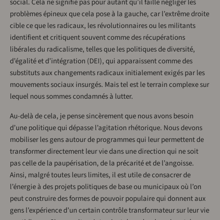
social. Cela ne signifie pas pour autant qu’il faille négliger les
problèmes épineux que cela pose à la gauche, car l’extrême droite
cible ce que les radicaux, les révolutionnaires ou les militants
identifient et critiquent souvent comme des récupérations
libérales du radicalisme, telles que les politiques de diversité,
d’égalité et d’intégration (DEI), qui apparaissent comme des
substituts aux changements radicaux initialement exigés par les
mouvements sociaux insurgés. Mais tel est le terrain complexe sur
lequel nous sommes condamnés à lutter.
Au-delà de cela, je pense sincèrement que nous avons besoin
d’une politique qui dépasse l’agitation rhétorique. Nous devons
mobiliser les gens autour de programmes qui leur permettent de
transformer directement leur vie dans une direction qui ne soit
pas celle de la paupérisation, de la précarité et de l’angoisse.
Ainsi, malgré toutes leurs limites, il est utile de consacrer de
l’énergie à des projets politiques de base ou municipaux où l’on
peut construire des formes de pouvoir populaire qui donnent aux
gens l’expérience d’un certain contrôle transformateur sur leur vie