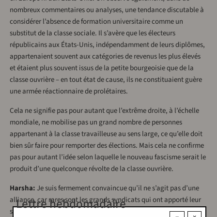
nombreux commentaires ou analyses, une tendance discutable à
considérer l’absence de formation universitaire comme un
substitut de la classe sociale. Il s’avère que les électeurs
républicains aux États-Unis, indépendamment de leurs diplômes,
appartenaient souvent aux catégories de revenus les plus élevés
et étaient plus souvent issus de la petite bourgeoisie que de la
classe ouvrière – en tout état de cause, ils ne constituaient guère
une armée réactionnaire de prolétaires.
Cela ne signifie pas pour autant que l’extrême droite, à l’échelle
mondiale, ne mobilise pas un grand nombre de personnes
appartenant à la classe travailleuse au sens large, ce qu’elle doit
bien sûr faire pour remporter des élections. Mais cela ne confirme
pas pour autant l’idée selon laquelle le nouveau fascisme serait le
produit d’une quelconque révolte de la classe ouvrière.
Harsha:
Je suis fermement convaincue qu’il ne s’agit pas d’une
alliance, car rares sont les grands syndicats qui ont apporté leur
Lettre hebdomadaire
soutien officiel à des mouvements fascistes.