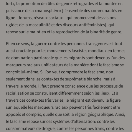
fort», la promotion de rôles de genre rétrogrades et la montée en
puissance de la «manosphère» [l’ensemble des communautés en
ligne – forums, réseaux sociaux – qui promeuvent des visions
rigides de la masculinité et des discours antiféministes], qui
repose sur le maintien et la reproduction de la binarité de genre.
Et en ce sens, la guerre contre les personnes transgenres est tout
aussi cruciale pour les mouvements fascistes mondiaux en termes
de domination patriarcale que les migrants sont devenus l’un des
marqueurs raciaux unificateurs de la manière dont le fascisme se
conçoit lui-même. Si l’on veut comprendre le fascisme, non
seulement dans les contextes de suprématie blanche, mais à
travers le monde, il faut prendre conscience que les processus de
racialisation se construisent différemment selon les lieux. Et à
travers ces contextes très variés, le migrant est devenu la figure
sur laquelle les marqueurs raciaux peuvent très facilement être
apposés et compris, quelle que soit la région géographique. Ainsi,
le fascisme repose sur ces systèmes d’altérisation: contre les
consommateurs de drogue, contre les personnes trans, contre les