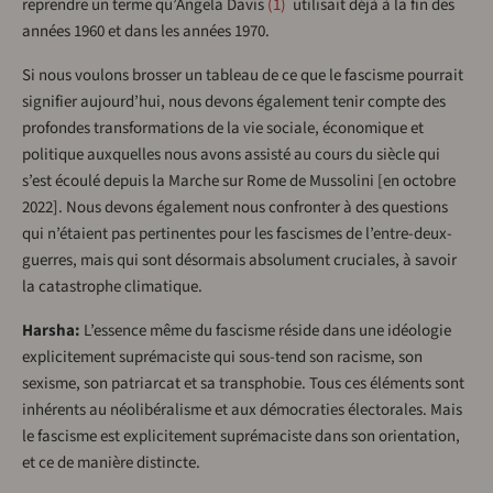
reprendre un terme qu’Angela Davis
1
utilisait déjà à la fin des
années 1960 et dans les années 1970.
Si nous voulons brosser un tableau de ce que le fascisme pourrait
signifier aujourd’hui, nous devons également tenir compte des
profondes transformations de la vie sociale, économique et
politique auxquelles nous avons assisté au cours du siècle qui
s’est écoulé depuis la Marche sur Rome de Mussolini [en octobre
2022]. Nous devons également nous confronter à des questions
qui n’étaient pas pertinentes pour les fascismes de l’entre-deux-
guerres, mais qui sont désormais absolument cruciales, à savoir
la catastrophe climatique.
Harsha:
L’essence même du fascisme réside dans une idéologie
explicitement suprémaciste qui sous-tend son racisme, son
sexisme, son patriarcat et sa transphobie. Tous ces éléments sont
inhérents au néolibéralisme et aux démocraties électorales. Mais
le fascisme est explicitement suprémaciste dans son orientation,
et ce de manière distincte.