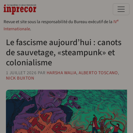
Aller au contenu principal
e
Revue et site sous la responsabilité du Bureau exécutif de la
IV
Internationale
.
Le fascisme aujourd’hui : canots
de sauvetage, «steampunk» et
colonialisme
1 JUILLET 2026
PAR
HARSHA WALIA
,
ALBERTO TOSCANO
,
NICK BUXTON