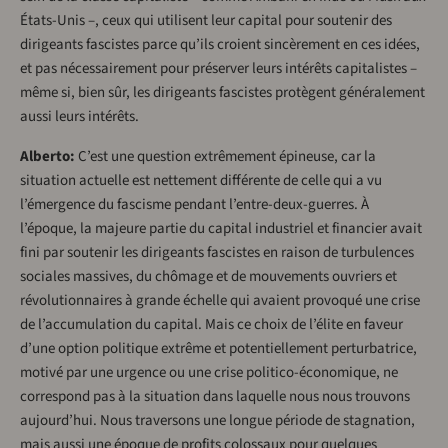
États-Unis –, ceux qui utilisent leur capital pour soutenir des
dirigeants fascistes parce qu’ils croient sincèrement en ces idées,
et pas nécessairement pour préserver leurs intérêts capitalistes –
même si, bien sûr, les dirigeants fascistes protègent généralement
aussi leurs intérêts.
Alberto:
C’est une question extrêmement épineuse, car la
situation actuelle est nettement différente de celle qui a vu
l’émergence du fascisme pendant l’entre-deux-guerres. À
l’époque, la majeure partie du capital industriel et financier avait
fini par soutenir les dirigeants fascistes en raison de turbulences
sociales massives, du chômage et de mouvements ouvriers et
révolutionnaires à grande échelle qui avaient provoqué une crise
de l’accumulation du capital. Mais ce choix de l’élite en faveur
d’une option politique extrême et potentiellement perturbatrice,
motivé par une urgence ou une crise politico-économique, ne
correspond pas à la situation dans laquelle nous nous trouvons
aujourd’hui. Nous traversons une longue période de stagnation,
mais aussi une époque de profits colossaux pour quelques