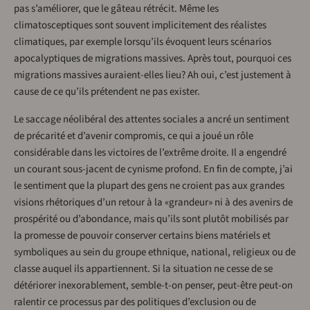
pas s’améliorer, que le gâteau rétrécit. Même les
climatosceptiques sont souvent implicitement des réalistes
climatiques, par exemple lorsqu’ils évoquent leurs scénarios
apocalyptiques de migrations massives. Après tout, pourquoi ces
migrations massives auraient-elles lieu? Ah oui, c’est justement à
cause de ce qu’ils prétendent ne pas exister.
Le saccage néolibéral des attentes sociales a ancré un sentiment
de précarité et d’avenir compromis, ce qui a joué un rôle
considérable dans les victoires de l’extrême droite. Il a engendré
un courant sous-jacent de cynisme profond. En fin de compte, j’ai
le sentiment que la plupart des gens ne croient pas aux grandes
visions rhétoriques d’un retour à la «grandeur» ni à des avenirs de
prospérité ou d’abondance, mais qu’ils sont plutôt mobilisés par
la promesse de pouvoir conserver certains biens matériels et
symboliques au sein du groupe ethnique, national, religieux ou de
classe auquel ils appartiennent. Si la situation ne cesse de se
détériorer inexorablement, semble-t-on penser, peut-être peut-on
ralentir ce processus par des politiques d’exclusion ou de