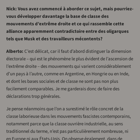
Nick: Vous avez commencé à aborder ce sujet, mais pourriez-
vous développer davantage la base de classe des
mouvements d’extrême droite et ce qui rassemble cette
alliance apparemment contradictoire entre des oligarques
tels que Musk et des travailleurs mécontents?
Alberto:
C’est délicat, car il faut d’abord distinguer la dimension
électorale – qui est le phénomène le plus évident de l’ascension de
l’extrême droite – des mouvements qui varient considérablement
d’un pays à l’autre, comme en Argentine, en Hongrie ou en Inde,
et dont les bases sociales et de classe ne sont pas non plus
facilement comparables. Je me garderais donc de faire des
déclarations trop générales.
Je pense néanmoins que l’on a surestimé le rôle concret de la
classe laborieuse dans les mouvements fascistes contemporains,
notamment parce que la classe ouvrière industrielle, au sens
traditionnel du terme, n’est pas particulièrement nombreuse, ni
en Europe ni aux États-Unis. On observe également, dans de