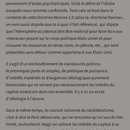
provenaient d’asiles psychiatriques. Voilà le délire et l’idiotie
auxquels nous sommes confrontés. Tout cela se fond dans le
contexte de cette Doctrine Monroe 2.0 (alias la «Doctrine Donroe»,
un nom aussi stupide que ce à quoi il fait référence), qui stipule
que l’hémisphère occidental doit être maîtrisé pour faire face aux
«menaces» pesant sur le corps politique états-unien et pour
s’assurer les ressources en terres rares, en pétrole, etc., qui sont
présentées sans détour comme appartenant aux États-Unis.
Il s’agit d’un enchevêtrement de manœuvres politico-
économiques pures et simples, de politique de puissance,
d’intérêts matériels et d’exigences idéologiques purement
fantaisistes qui ne servent pas nécessairement les intérêts du
capital américain dans son ensemble. Il y a ici un excès
d’idéologie à l’œuvre.
Dans le même temps, le courant rationnel du néolibéralisme,
c’est-à-dire le Parti démocrate, qui ne rencontre qu’un succès très
limité, souhaiterait réagir en ralliant les intérêts du capital à sa