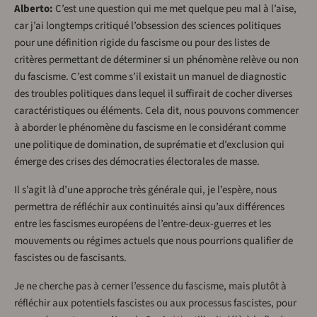
Alberto:
C’est une question qui me met quelque peu mal à l’aise,
car j’ai longtemps critiqué l’obsession des sciences politiques
pour une définition rigide du fascisme ou pour des listes de
critères permettant de déterminer si un phénomène relève ou non
du fascisme. C’est comme s’il existait un manuel de diagnostic
des troubles politiques dans lequel il suffirait de cocher diverses
caractéristiques ou éléments. Cela dit, nous pouvons commencer
à aborder le phénomène du fascisme en le considérant comme
une politique de domination, de suprématie et d’exclusion qui
émerge des crises des démocraties électorales de masse.
Il s’agit là d’une approche très générale qui, je l’espère, nous
permettra de réfléchir aux continuités ainsi qu’aux différences
entre les fascismes européens de l’entre-deux-guerres et les
mouvements ou régimes actuels que nous pourrions qualifier de
fascistes ou de fascisants.
Je ne cherche pas à cerner l’essence du fascisme, mais plutôt à
réfléchir aux potentiels fascistes ou aux processus fascistes, pour