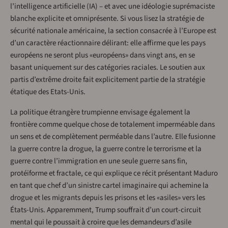
l’intelligence artificielle (IA) – et avec une idéologie suprémaciste
blanche explicite et omniprésente. Si vous lisez la stratégie de
sécurité nationale américaine, la section consacrée à l’Europe est
d’un caractère réactionnaire délirant: elle affirme que les pays
européens ne seront plus «européens» dans vingt ans, en se
basant uniquement sur des catégories raciales. Le soutien aux
partis d’extrême droite fait explicitement partie de la stratégie
étatique des Etats-Unis.
La politique étrangère trumpienne envisage également la
frontière comme quelque chose de totalement imperméable dans
un sens et de complètement perméable dans l’autre. Elle fusionne
la guerre contre la drogue, la guerre contre le terrorisme et la
guerre contre l’immigration en une seule guerre sans fin,
protéiforme et fractale, ce qui explique ce récit présentant Maduro
en tant que chef d’un sinistre cartel imaginaire qui achemine la
drogue et les migrants depuis les prisons et les «asiles» vers les
États-Unis. Apparemment, Trump souffrait d’un court-circuit
mental qui le poussait à croire que les demandeurs d’asile