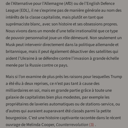
de l’Alternative pour l’Allemagne (AfD) ou de l’English Defence
League (EDL), il ne s’exprime pas de manière générale au nom des
intérêts de la classe capitaliste, mais plutôt en tant que
suprémaciste blanc, avec son histoire et ses obsessions propres.
Nous vivons dans un monde d’une telle irrationalité que ce type
de pouvoir personnalisé joue un rôle démesuré. Non seulement un
Musk peut intervenir directement dans la politique allemande et
britannique, mais il peut également désactiver des satellites qui
aident l’Ukraine à se défendre contre l’invasion à grande échelle
menée par la Russie contre ce pays.
Mais si l’on examine de plus près les raisons pour lesquelles Trump
a été élu à deux reprises, ce n’est pas tant à cause des
milliardaires en soi, mais en grande partie grâce à toute une
galaxie de capitalistes bien plus modestes, par exemple les
propriétaires de laveries automatiques ou de stations-service, ou
d’autres qui auraient auparavant été classés parmi la petite
bourgeoisie. C’est une histoire captivante racontée dans le récent
ouvrage de Melinda Cooper,
Counterrevolution
3
.