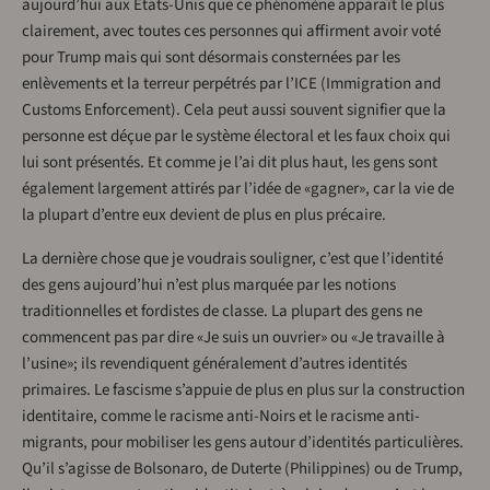
aujourd’hui aux États-Unis que ce phénomène apparaît le plus
clairement, avec toutes ces personnes qui affirment avoir voté
pour Trump mais qui sont désormais consternées par les
enlèvements et la terreur perpétrés par l’ICE (Immigration and
Customs Enforcement). Cela peut aussi souvent signifier que la
personne est déçue par le système électoral et les faux choix qui
lui sont présentés. Et comme je l’ai dit plus haut, les gens sont
également largement attirés par l’idée de «gagner», car la vie de
la plupart d’entre eux devient de plus en plus précaire.
La dernière chose que je voudrais souligner, c’est que l’identité
des gens aujourd’hui n’est plus marquée par les notions
traditionnelles et fordistes de classe. La plupart des gens ne
commencent pas par dire «Je suis un ouvrier» ou «Je travaille à
l’usine»; ils revendiquent généralement d’autres identités
primaires. Le fascisme s’appuie de plus en plus sur la construction
identitaire, comme le racisme anti-Noirs et le racisme anti-
migrants, pour mobiliser les gens autour d’identités particulières.
Qu’il s’agisse de Bolsonaro, de Duterte (Philippines) ou de Trump,