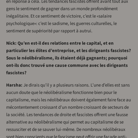
en réponse à cela. Les tendances fascistes offrent avant tout aux
gens le sentiment de gagner dans un monde profondément
inégalitaire. Et ce sentiment de victoire, c’est le «salaire
psychologique»: c’est le sadisme, les guerres culturelles, le
sentiment de supériorité par rapport à autrui.
Nick: Qu’en est-il des relations entre le capital, et en
particulier les élites d’entreprise, et les dirigeants fascistes?
Sous le néolibéralisme, ils étaient déjà gagnants; pourquoi
ont-ils donc trouvé une cause commune avec les dirigeants
fascistes?
Harsha:
Je dirais qu’il y a plusieurs raisons. L’une d’elles est sans
aucun doute que le néolibéralisme fonctionne bien pour le
capitalisme, mais les néolibéraux doivent également faire face au
mécontentement croissant d’un nombre croissant de secteurs de
la société. Les tendances de droite et fascistes offrent une fausse
alternative au néolibéralisme qui permet au capitalisme de se
ressusciter et de se sauver lui-même. De nombreux néolibéraux
sont bien conscients que le fascisme peut offrir une façade anti-