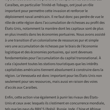
Caraïbes, en particulier Trinité-et-Tobago, ont joué un rôle
important pour permettre cette invasion et renforcer le
déploiement naval américain. Il ne faut donc pas perdre de vue le
rôle de cette région dans l’accumulation de richesses au profit des
États-Unis, notamment la manière dont les capitaux sont de plus
en plus investis dans les économies portuaires. Nous avons assisté
à une transition d’un colonialisme de ressources pur et simple
vers une accumulation de richesses par le biais de l’économie
logistique et des économies portuaires, qui sont devenues
fondamentales pour l’accumulation du capital transnational. À
cela s’ajoutent toutes les stations touristiques que les intérêts
capitalistes américains tiennent absolument à construire dans la
région. Le Venezuela est donc important pour les États-Unis non
seulement pour ses ressources, mais aussi en raison des voies
d’accès aux Caraïbes.
Enfin, cette action vise également à punir les rivaux des États-
Unis et ceux avec lesquels ils s’estiment en concurrence mondiale,
tels que les pays du BRICS (Brésil, Russie, Inde, Chine et Afrique