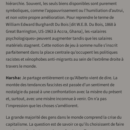
hiérarchie. Souvent, les seuls biens disponibles sont purement
symboliques, comme l’appauvrissement ou l’humiliation d’autrui,
et non votre propre amélioration. Pour reprendre le terme de
William Edward Burghardt Du Bois [dit W.E.B. Du Bois, 1868 à
Great Barrington, US-1963 à Accra, Ghana], les «salaires
psychologiques» peuvent augmenter tandis que les salaires
matériels stagnent. Cette notion de jeu à somme nulle s’inscrit
parfaitement dans la place centrale qu’occupent les politiques
racistes et xénophobes anti-migrants au sein de l’extrême droite à
travers le monde.
Harsha:
Je partage entièrement ce qu’Alberto vient de dire. La
montée des tendances fascistes est passée d’un sentiment de
nostalgie du passé à une confrontation avec la misère du présent
et, surtout, avec une misère inconnue à venir. On n’a pas
l’impression que les choses s’améliorent.
La grande majorité des gens dans le monde comprend la crise du
capitalisme. La question est de savoir ce qu’ils choisissent de faire