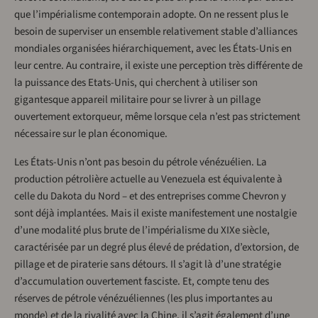
que l’impérialisme contemporain adopte. On ne ressent plus le
besoin de superviser un ensemble relativement stable d’alliances
mondiales organisées hiérarchiquement, avec les États-Unis en
leur centre. Au contraire, il existe une perception très différente de
la puissance des Etats-Unis, qui cherchent à utiliser son
gigantesque appareil militaire pour se livrer à un pillage
ouvertement extorqueur, même lorsque cela n’est pas strictement
nécessaire sur le plan économique.
Les États-Unis n’ont pas besoin du pétrole vénézuélien. La
production pétrolière actuelle au Venezuela est équivalente à
celle du Dakota du Nord – et des entreprises comme Chevron y
sont déjà implantées. Mais il existe manifestement une nostalgie
d’une modalité plus brute de l’impérialisme du XIXe siècle,
caractérisée par un degré plus élevé de prédation, d’extorsion, de
pillage et de piraterie sans détours. Il s’agit là d’une stratégie
d’accumulation ouvertement fasciste. Et, compte tenu des
réserves de pétrole vénézuéliennes (les plus importantes au
monde) et de la rivalité avec la Chine, il s’agit également d’une