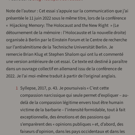
Note de l’auteur : Cet essai s’appuie sur la communication que j’ai
présentée le 11 juin 2022 sous le même titre, lors de la conférence
« Hijacking Memory: The Holocaust and the New Right » (Le
détournement de la mémoire : l’Holocauste et la nouvelle droite)
organisée à Berlin par le Einstein Forum et le Centre de recherche
sur l’antisémitisme de la Technische Universität Berlin. Je
remercie Brian Klug et Stephen Shalom qui ont lu et commenté
une version antérieure de cet essai. Ce texte est destiné à paraître
dans un ouvrage collectif en allemand issu de la conférence de
2022. Je l’ai moi-même traduit à partir de l’original anglais.
1
Syllepse, 2017, p. 43. Je poursuivais « C’est cette
compassion narcissique qui seule permet d’expliquer – au-
delà de la compassion légitime envers tout être humain
victime de la barbarie – l’intensité formidable, tout à fait
exceptionnelle, des émotions et des passions qui
s’emparèrent des « opinions publiques » et, d’abord, des
faiseurs d’opinion, dans les pays occidentaux et dans les