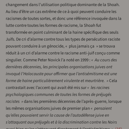
changement dans l’utilisation politique dominante de la Shoah.
Au lieu d’être un cas extrême de ce à quoi peuvent conduire les
racismes de toutes sortes, et donc une référence invoquée dans la
lutte contre toutes les formes de racisme, la Shoah fut
transformée en point culminant de la haine spécifique des seuls
Juifs. De cri d’alarme contre tous les types de persécution raciste
pouvant conduire à un génocide, « plus jamais ça » se trouva
réduit à un cri d’alarme contre le racisme anti-juif conçu comme
singulier. Comme Peter Novick l’a noté en 1999 :
« Au cours des
dernières décennies, les principales organisations juives ont
invoqué l’Holocauste pour affirmer que l’antisémitisme est une
forme de haine particulièrement virulente et meurtrière. »
Cela
contrastait avec l’accent qui avait été mis sur
« les racines
psychologiques communes de toutes les formes de préjugés
racistes »
dans les premières décennies de l’après-guerre, lorsque
les mêmes organisations juives de premier plan
« pensaient
qu’elles pouvaient servir la cause de l’autodéfense juive en
s’attaquant aux préjugés et à la discrimination contre les Noirs