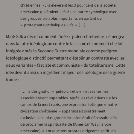
chrétiennes » ; ils élevèrent les 3 pour cent de la société
américaine qui étaient juifs à une parité symbolique avec
des groupes bien plus importants en parlant de
« protestants-catholiques-juifs ».
11
Mark Silk a décrit comment l’idée « judéo-chrétienne » émergea
dans la lutte idéologique contre le fascisme et comment elle fut
intégrée après la Seconde Guerre mondiale comme pedigree
idéologique distinctif, permettant d’établir un contraste avec les
deux variantes – fasciste et communiste – du totalitarisme. Cette
idée devint ainsi un ingrédient majeur de l’idéologie de la guerre
froide :
[…] la désignation « judéo-chrétien » et ses termes
associés étaient imparables. Après les révélations sur les
camps de la mort nazis, une expression telle que « notre
civilisation chrétienne » apparaissait sinistrement
exclusive ; une plus grande inclusion était nécessaire afin
de proclamer la spiritualité de l’American Way [la voie
américaine]. « Lorsque nos propres dirigeants spirituels