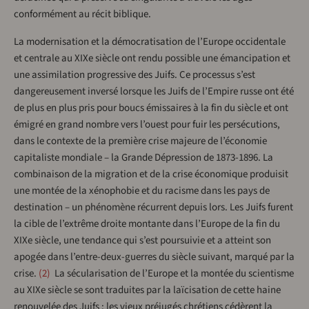
conformément au récit biblique.
La modernisation et la démocratisation de l’Europe occidentale
et centrale au XIXe siècle ont rendu possible une émancipation et
une assimilation progressive des Juifs. Ce processus s’est
dangereusement inversé lorsque les Juifs de l’Empire russe ont été
de plus en plus pris pour boucs émissaires à la fin du siècle et ont
émigré en grand nombre vers l’ouest pour fuir les persécutions,
dans le contexte de la première crise majeure de l’économie
capitaliste mondiale – la Grande Dépression de 1873-1896. La
combinaison de la migration et de la crise économique produisit
une montée de la xénophobie et du racisme dans les pays de
destination – un phénomène récurrent depuis lors. Les Juifs furent
la cible de l’extrême droite montante dans l’Europe de la fin du
XIXe siècle, une tendance qui s’est poursuivie et a atteint son
apogée dans l’entre-deux-guerres du siècle suivant, marqué par la
crise.
2
La sécularisation de l’Europe et la montée du scientisme
au XIXe siècle se sont traduites par la laïcisation de cette haine
renouvelée des Juifs : les vieux préjugés chrétiens cédèrent la