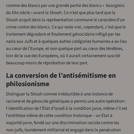
comme des blancs par une grande partie des blancs « bourgeois
du XXe siècle » avant la Shoah. Ce n’est que plus tard que la
Shoah acquit dans la représentation commune le caractère d’un
crime contre des blancs. Ce qui reste vrai, cependant, c’est que le
traitement dégradant et finalement génocidaire infligé par les
nazis aux Juifs et à quelques autres catégories humaines a eu lieu
au cœur de l’Europe, et non quelque part au cœur des ténèbres,
loin de la vue des Européens, où il aurait certainement suscité
beaucoup moins de réprobation de leur part.
La conversion de l’antisémitisme en
philosionisme
Distinguer la Shoah comme irréductible à une instance de
racisme et de génocide génériques a permis une autre opération :
l’identification de l’État d’Israël à la condition juive, même s’il est
l’antithèse même de cette condition historique – un État à
majorité juive, fondé sur une discrimination raciste contre les
non-juifs, lourdement militarisé et engagé dans la persécution