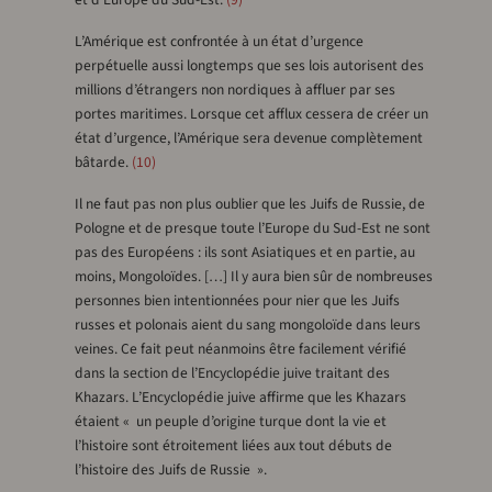
L’Amérique est confrontée à un état d’urgence
perpétuelle aussi longtemps que ses lois autorisent des
millions d’étrangers non nordiques à affluer par ses
portes maritimes. Lorsque cet afflux cessera de créer un
état d’urgence, l’Amérique sera devenue complètement
bâtarde.
10
Il ne faut pas non plus oublier que les Juifs de Russie, de
Pologne et de presque toute l’Europe du Sud-Est ne sont
pas des Européens : ils sont Asiatiques et en partie, au
moins, Mongoloïdes. […] Il y aura bien sûr de nombreuses
personnes bien intentionnées pour nier que les Juifs
russes et polonais aient du sang mongoloïde dans leurs
veines. Ce fait peut néanmoins être facilement vérifié
dans la section de l’Encyclopédie juive traitant des
Khazars. L’Encyclopédie juive affirme que les Khazars
étaient « un peuple d’origine turque dont la vie et
l’histoire sont étroitement liées aux tout débuts de
l’histoire des Juifs de Russie ».