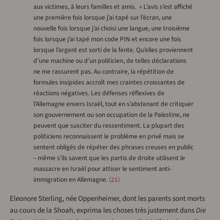
aux victimes, à leurs familles et amis. » L’avis s’est affiché
une première fois lorsque j’ai tapé sur l’écran, une
nouvelle fois lorsque j’ai choisi une langue, une troisième
fois lorsque j’ai tapé mon code PIN et encore une fois
lorsque l’argent est sorti de la fente. Qu’elles proviennent
d’une machine ou d’un politicien, de telles déclarations
ne me rassurent pas. Au contraire, la répétition de
formules insipides accroît mes craintes croissantes de
réactions négatives. Les défenses réflexives de
l’Allemagne envers Israël, tout en s’abstenant de critiquer
son gouvernement ou son occupation de la Palestine, ne
peuvent que susciter du ressentiment. La plupart des
politiciens reconnaissent le problème en privé mais se
sentent obligés de répéter des phrases creuses en public
– même s’ils savent que les partis de droite utilisent le
massacre en Israël pour attiser le sentiment anti-
immigration en Allemagne.
21
Eleonore Sterling, née Oppenheimer, dont les parents sont morts
au cours de la Shoah, exprima les choses très justement dans
Die