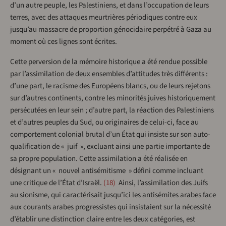
d’un autre peuple, les Palestiniens, et dans l’occupation de leurs
terres, avec des attaques meurtrières périodiques contre eux
jusqu’au massacre de proportion génocidaire perpétré à Gaza au
moment où ces lignes sont écrites.
Cette perversion de la mémoire historique a été rendue possible
par l’assimilation de deux ensembles d’attitudes très différents :
d’une part, le racisme des Européens blancs, ou de leurs rejetons
sur d’autres continents, contre les minorités juives historiquement
persécutées en leur sein ; d’autre part, la réaction des Palestiniens
et d’autres peuples du Sud, ou originaires de celui-ci, face au
comportement colonial brutal d’un État qui insiste sur son auto-
qualification de « juif », excluant ainsi une partie importante de
sa propre population. Cette assimilation a été réalisée en
désignant un « nouvel antisémitisme » défini comme incluant
une critique de l’État d’Israël.
18
Ainsi, l’assimilation des Juifs
au sionisme, qui caractérisait jusqu’ici les antisémites arabes face
aux courants arabes progressistes qui insistaient sur la nécessité
d’établir une distinction claire entre les deux catégories, est