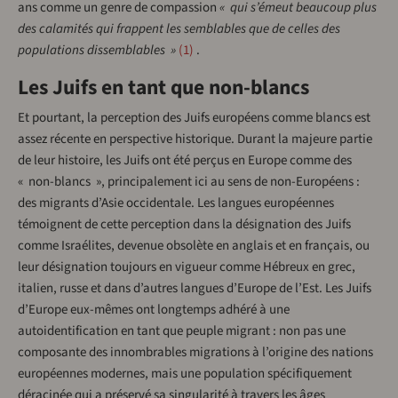
ans comme un genre de compassion
« qui s’émeut beaucoup plus
des calamités qui frappent les semblables que de celles des
populations dissemblables »
1
.
Les Juifs en tant que non-blancs
Et pourtant, la perception des Juifs européens comme blancs est
assez récente en perspective historique. Durant la majeure partie
de leur histoire, les Juifs ont été perçus en Europe comme des
« non-blancs », principalement ici au sens de non-Européens :
des migrants d’Asie occidentale. Les langues européennes
témoignent de cette perception dans la désignation des Juifs
comme Israélites, devenue obsolète en anglais et en français, ou
leur désignation toujours en vigueur comme Hébreux en grec,
italien, russe et dans d’autres langues d’Europe de l’Est. Les Juifs
d’Europe eux-mêmes ont longtemps adhéré à une
autoidentification en tant que peuple migrant : non pas une
composante des innombrables migrations à l’origine des nations
européennes modernes, mais une population spécifiquement
déracinée qui a préservé sa singularité à travers les âges