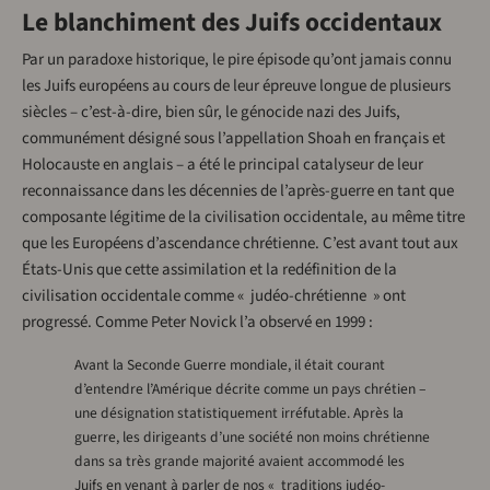
Le blanchiment des Juifs occidentaux
Par un paradoxe historique, le pire épisode qu’ont jamais connu
les Juifs européens au cours de leur épreuve longue de plusieurs
siècles – c’est-à-dire, bien sûr, le génocide nazi des Juifs,
communément désigné sous l’appellation Shoah en français et
Holocauste en anglais – a été le principal catalyseur de leur
reconnaissance dans les décennies de l’après-guerre en tant que
composante légitime de la civilisation occidentale, au même titre
que les Européens d’ascendance chrétienne. C’est avant tout aux
États-Unis que cette assimilation et la redéfinition de la
civilisation occidentale comme « judéo-chrétienne » ont
progressé. Comme Peter Novick l’a observé en 1999 :
Avant la Seconde Guerre mondiale, il était courant
d’entendre l’Amérique décrite comme un pays chrétien –
une désignation statistiquement irréfutable. Après la
guerre, les dirigeants d’une société non moins chrétienne
dans sa très grande majorité avaient accommodé les
Juifs en venant à parler de nos « traditions judéo-