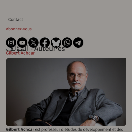
Contact
Contact
Abonnez-vous !
المؤلف - Auteur·es
Gilbert Achcar
Gilbert Achcar
est professeur d'études du développement et des