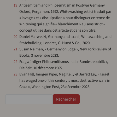
19
Antisemitism and Philosemitism in Postwar Germany,
Oxford, Pergamon, 1992. Whitewashing est ici traduit par
« lavage » et « disculpation » pour distinguer ce terme de
Whitening qui signifie « blanchiment » au sens strict –
concept utilisé dans cet article et dans son titre.
20
Daniel Marwecki, Germany and Israel, Whitewashing and
Statebuilding, Londres, C. Hurst & Co., 2020.
21
Susan Neiman, « Germany on Edge », New York Review of
Books, 3 novembre 2023.
22
Fragwürdiger Philosemitismus in der Bundesrepublik »,
Die Zeit, 10 décembre 1965.
23
Evan Hill, Imogen Piper, Meg Kelly et Jarrett Ley, « Israel
has waged one of this century’s most destructive wars in
Gaza », Washington Post, 23 décembre 2023.
Rechercher