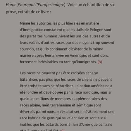
Home
(
Pourquoi l’Europe émigre
). Voici un échantillon de sa
prose, extrait de ce livre :
Même les autorités les plus libérales en matière
d’immigration constatent que les Juifs de Pologne sont
des parasites humains, vivant les uns des autres et de
leurs voisins d’autres races par des moyens trop souvent
sournois, et qu’ils continuent d’exister de la même
manière après leur arrivée en Amérique, et sont donc
fortement indésirables en tant qu’immigrants.
8
Les races ne peuvent pas être croisées sans se
bâtardiser, pas plus que les races de chiens ne peuvent
être croisées sans se bâtardiser. La nation américaine a
été fondée et développée par la race nordique, mais si
quelques millions de membres supplémentaires des
races alpine, méditerranéenne et sémitique sont
déversés parmi nous, le résultat sera inévitablement une
race hybride de gens qui ne valent rien et sont aussi
inutiles que les bâtards bons à rien d’Amérique centrale
et d’Europe du Sud-Est.
9