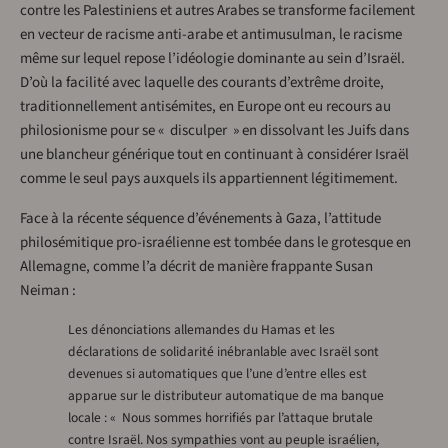
contre les Palestiniens et autres Arabes se transforme facilement
en vecteur de racisme anti-arabe et antimusulman, le racisme
même sur lequel repose l’idéologie dominante au sein d’Israël.
D’où la facilité avec laquelle des courants d’extrême droite,
traditionnellement antisémites, en Europe ont eu recours au
philosionisme pour se « disculper » en dissolvant les Juifs dans
une blancheur générique tout en continuant à considérer Israël
comme le seul pays auxquels ils appartiennent légitimement.
Face à la récente séquence d’événements à Gaza, l’attitude
philosémitique pro-israélienne est tombée dans le grotesque en
Allemagne, comme l’a décrit de manière frappante Susan
Neiman :
Les dénonciations allemandes du Hamas et les
déclarations de solidarité inébranlable avec Israël sont
devenues si automatiques que l’une d’entre elles est
apparue sur le distributeur automatique de ma banque
locale : « Nous sommes horrifiés par l’attaque brutale
contre Israël. Nos sympathies vont au peuple israélien,