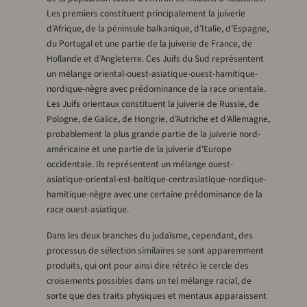
Les premiers constituent principalement la juiverie
d’Afrique, de la péninsule balkanique, d’Italie, d’Espagne,
du Portugal et une partie de la juiverie de France, de
Hollande et d’Angleterre. Ces Juifs du Sud représentent
un mélange oriental-ouest-asiatique-ouest-hamitique-
nordique-nègre avec prédominance de la race orientale.
Les Juifs orientaux constituent la juiverie de Russie, de
Pologne, de Galice, de Hongrie, d’Autriche et d’Allemagne,
probablement la plus grande partie de la juiverie nord-
américaine et une partie de la juiverie d’Europe
occidentale. Ils représentent un mélange ouest-
asiatique-oriental-est-baltique-centrasiatique-nordique-
hamitique-nègre avec une certaine prédominance de la
race ouest-asiatique.
Dans les deux branches du judaïsme, cependant, des
processus de sélection similaires se sont apparemment
produits, qui ont pour ainsi dire rétréci le cercle des
croisements possibles dans un tel mélange racial, de
sorte que des traits physiques et mentaux apparaissent