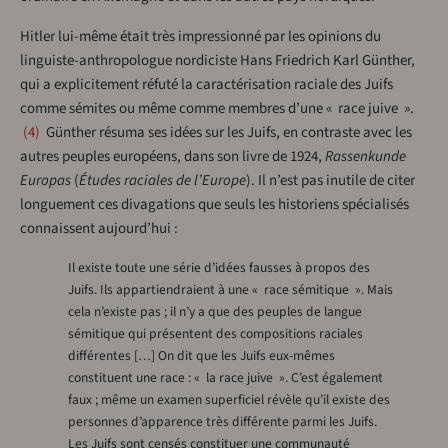
Hitler lui-même était très impressionné par les opinions du
linguiste-anthropologue nordiciste Hans Friedrich Karl Günther,
qui a explicitement réfuté la caractérisation raciale des Juifs
comme sémites ou même comme membres d’une « race juive ».
4
Günther résuma ses idées sur les Juifs, en contraste avec les
autres peuples européens, dans son livre de 1924,
Rassenkunde
Europas
(
Études raciales de l’Europe
). Il n’est pas inutile de citer
longuement ces divagations que seuls les historiens spécialisés
connaissent aujourd’hui :
Il existe toute une série d’idées fausses à propos des
Juifs. Ils appartiendraient à une « race sémitique ». Mais
cela n’existe pas ; il n’y a que des peuples de langue
sémitique qui présentent des compositions raciales
différentes […] On dit que les Juifs eux-mêmes
constituent une race : « la race juive ». C’est également
faux ; même un examen superficiel révèle qu’il existe des
personnes d’apparence très différente parmi les Juifs.
Les Juifs sont censés constituer une communauté