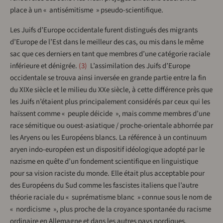
place à un « antisémitisme » pseudo-scientifique.
Les Juifs d’Europe occidentale furent distingués des migrants
d’Europe de l’Est dans le meilleur des cas, ou mis dans le même
sac que ces derniers en tant que membres d’une catégorie raciale
inférieure et dénigrée.
3
L’assimilation des Juifs d’Europe
occidentale se trouva ainsi inversée en grande partie entre la fin
du XIXe siècle et le milieu du XXe siècle, à cette différence près que
les Juifs n’étaient plus principalement considérés par ceux qui les
haïssent comme « peuple déicide », mais comme membres d’une
race sémitique ou ouest-asiatique / proche-orientale abhorrée par
les Aryens ou les Européens blancs. La référence à un continuum
aryen indo-européen est un dispositif idéologique adopté par le
nazisme en quête d’un fondement scientifique en linguistique
pour sa vision raciste du monde. Elle était plus acceptable pour
des Européens du Sud comme les fascistes italiens que l’autre
théorie raciale du « suprématisme blanc » connue sous le nom de
« nordicisme », plus proche de la croyance spontanée du racisme
ordinaire en Allemagne et dans les autres pays nordiques.