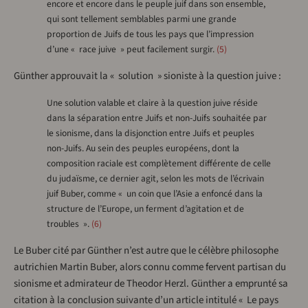
encore et encore dans le peuple juif dans son ensemble,
qui sont tellement semblables parmi une grande
proportion de Juifs de tous les pays que l’impression
d’une « race juive » peut facilement surgir.
5
Günther approuvait la « solution » sioniste à la question juive :
Une solution valable et claire à la question juive réside
dans la séparation entre Juifs et non-Juifs souhaitée par
le sionisme, dans la disjonction entre Juifs et peuples
non-Juifs. Au sein des peuples européens, dont la
composition raciale est complètement différente de celle
du judaïsme, ce dernier agit, selon les mots de l’écrivain
juif Buber, comme « un coin que l’Asie a enfoncé dans la
structure de l’Europe, un ferment d’agitation et de
troubles ».
6
Le Buber cité par Günther n’est autre que le célèbre philosophe
autrichien Martin Buber, alors connu comme fervent partisan du
sionisme et admirateur de Theodor Herzl. Günther a emprunté sa
citation à la conclusion suivante d’un article intitulé « Le pays