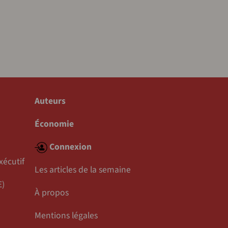
Auteurs
Économie
Connexion
xécutif
Les articles de la semaine
E)
À propos
Mentions légales