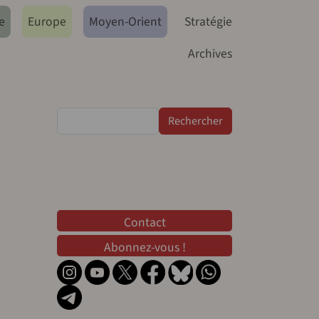
e
Europe
Moyen-Orient
Stratégie
Archives
Rechercher
Contact
Contact
Abonnez-vous !