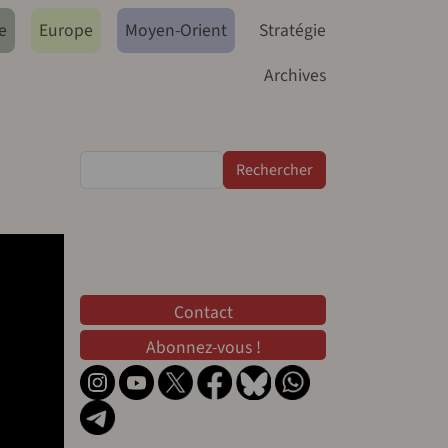
e
Europe
Moyen-Orient
Stratégie
Archives
Rechercher
Contact
Contact
Abonnez-vous !