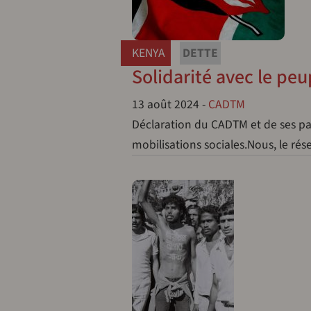
KENYA
DETTE
Solidarité avec le peu
13 août 2024
-
CADTM
Déclaration du CADTM et de ses pa
mobilisations sociales.Nous, le r