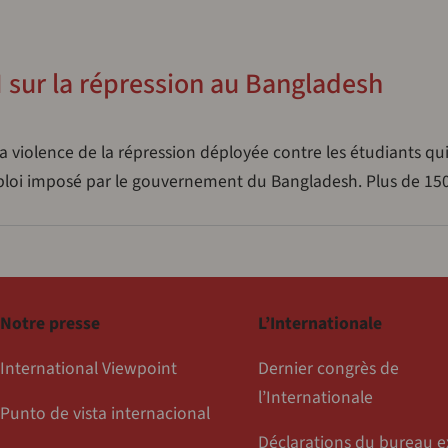
 sur la répression au Bangladesh
a violence de la répression déployée contre les étudiants qu
ploi imposé par le gouvernement du Bangladesh. Plus de 15
Notre presse
L’Internationale
International Viewpoint
Dernier congrès de
l’Internationale
Punto de vista internacional
Déclarations du bureau e