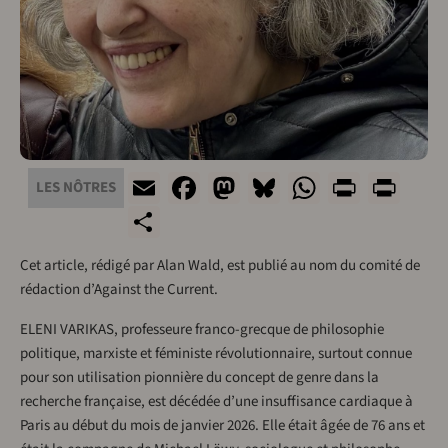
Email
Facebook
Mastodon
Bluesky
WhatsAp
Print
Pri
LES NÔTRES
Share
Cet article, rédigé par Alan Wald, est publié au nom du comité de
rédaction d’Against the Current.
ELENI VARIKAS, professeure franco-grecque de philosophie
politique, marxiste et féministe révolutionnaire, surtout connue
pour son utilisation pionnière du concept de genre dans la
recherche française, est décédée d’une insuffisance cardiaque à
Paris au début du mois de janvier 2026. Elle était âgée de 76 ans et