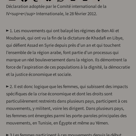
Déclaration adoptée par le Comité international de la
IV<sup>e</sup> Internationale, le 28 février 2012.
► 1. Les mouvements qui ont balayé les régimes de Ben Ali et
Moubarak, qui ont vu la fin de la dictature de Khadafi en Libye,
qui défient Assad en Syrie depuis près d’un an et qui touchent
l’ensemble de la région arabe, font partie d’un processus qui
marque un réel bouleversement dans la région. Ils démontrent la
force de l’aspiration de ces populations à la dignité, la démocratie
et la justice économique et sociale.
► 2. Il est donc logique que les femmes, qui subissent des impacts
spécifiques de la crise économique et dont les droits sont
particulièrement restreints dans plusieurs pays, participent à ces
mouvements, y militent, voire les dirigent. Dans plusieurs pays,
les femmes ont émergées parmi les porte-paroles principales des
mouvements, en Tunisie, en Égypte et même au Yémen.
► 3.Les femmes participent à ces mouvements depuis le début,