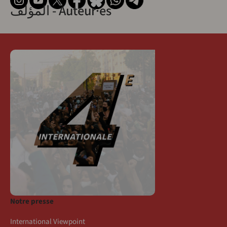
المؤلف - Auteur·es
Notre presse
International Viewpoint