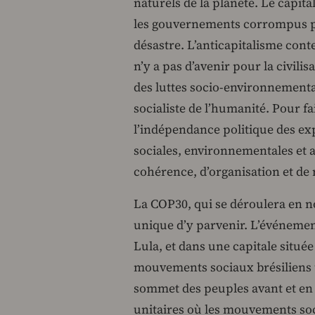
naturels de la planète. Le capita
les gouvernements corrompus pa
désastre. L’anticapitalisme cont
n’y a pas d’avenir pour la civili
des luttes socio-environnementa
socialiste de l’humanité. Pour fa
l’indépendance politique des expl
sociales, environnementales et 
cohérence, d’organisation et de
La COP30, qui se déroulera en 
unique d’y parvenir. L’événemen
Lula, et dans une capitale situé
mouvements sociaux brésiliens u
sommet des peuples avant et en 
unitaires où les mouvements soc