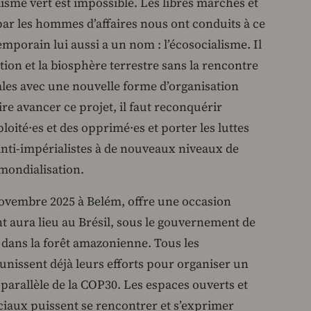
lisme vert est impossible. Les libres marchés et
r les hommes d’affaires nous ont conduits à ce
emporain lui aussi a un nom : l’écosocialisme. Il
sation et la biosphère terrestre sans la rencontre
les avec une nouvelle forme d’organisation
ire avancer ce projet, il faut reconquérir
oité·es et des opprimé·es et porter les luttes
anti-impérialistes à de nouveaux niveaux de
 mondialisation.
novembre 2025 à Belém, offre une occasion
t aura lieu au Brésil, sous le gouvernement de
e dans la forêt amazonienne. Tous les
nissent déjà leurs efforts pour organiser un
parallèle de la COP30. Les espaces ouverts et
iaux puissent se rencontrer et s’exprimer