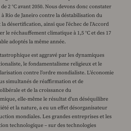
de 2 °C avant 2050. Nous devons donc constater
2 à Rio de Janeiro contre la déstabilisation du
t la désertification, ainsi que l’échec de l’Accord
iter le réchauffement climatique à 1,5 °C et des 17
able adoptés la même année.
tastrophique est aggravé par les dynamiques
ionaliste, le fondamentalisme religieux et le
arisation contre l’ordre mondialiste. L’économie
us simultanés de réaffirmation et de
olibérale et de la croissance du
mique, elle-même le résultat d’un déséquilibre
été et la nature, a eu un effet désorganisateur
uction mondiales. Les grandes entreprises et les
ion technologique – sur des technologies