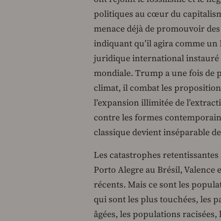
politiques au cœur du capitali
menace déjà de promouvoir des a
indiquant qu’il agira comme un É
juridique international instaur
mondiale. Trump a une fois de pl
climat, il combat les propositio
l’expansion illimitée de l’extrac
contre les formes contemporaines
classique devient inséparable de
Les catastrophes retentissantes
Porto Alegre au Brésil, Valence 
récents. Mais ce sont les populat
qui sont les plus touchées, les 
âgées, les populations racisées, 