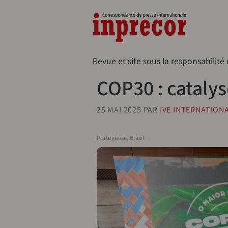
Aller au contenu principal
Naveg
Revue et site sous la responsabilité
COP30 : catalys
25 MAI 2025
PAR
IVE INTERNATION
Portuguese, Brazil