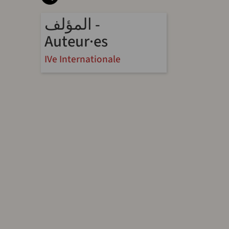
المؤلف -
Auteur·es
IVe Internationale