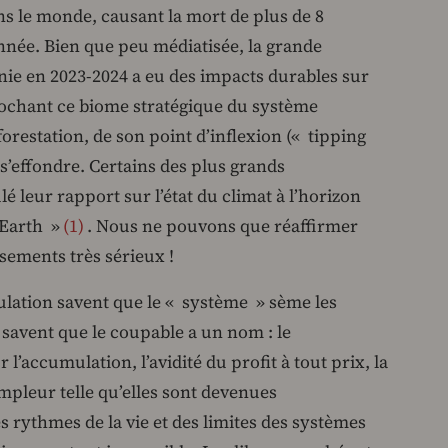
s le monde, causant la mort de plus de 8
née. Bien que peu médiatisée, la grande
nie en 2023-2024 a eu des impacts durables sur
rochant ce biome stratégique du système
éforestation, de son point d’inflexion (« tipping
t s’effondre. Certains des plus grands
lé leur rapport sur l’état du climat à l’horizon
 Earth »
1
. Nous ne pouvons que réaffirmer
ssements très sérieux !
ulation savent que le « système » sème les
s savent que le coupable a un nom : le
l’accumulation, l’avidité du profit à tout prix, la
 ampleur telle qu’elles sont devenues
s rythmes de la vie et des limites des systèmes