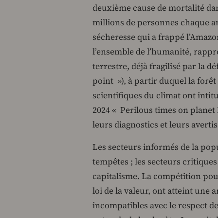
deuxième cause de mortalité dan
millions de personnes chaque an
sécheresse qui a frappé l’Amazo
l’ensemble de l’humanité, rapp
terrestre, déjà fragilisé par la d
point »), à partir duquel la forê
scientifiques du climat ont intitu
2024 « Perilous times on planet
leurs diagnostics et leurs averti
Les secteurs informés de la pop
tempêtes ; les secteurs critique
capitalisme. La compétition pour 
loi de la valeur, ont atteint une
incompatibles avec le respect de