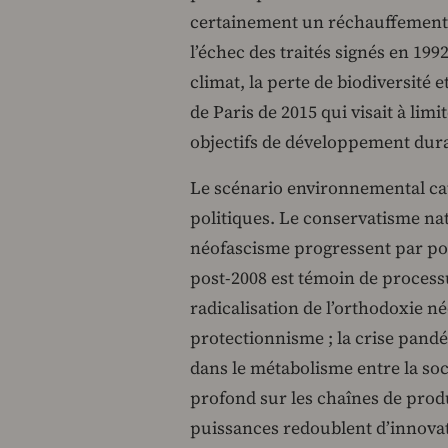
certainement un réchauffement 
l’échec des traités signés en 199
climat, la perte de biodiversité e
de Paris de 2015 qui visait à lim
objectifs de développement dur
Le scénario environnemental ca
politiques. Le conservatisme nat
néofascisme progressent par pol
post-2008 est témoin de process
radicalisation de l’orthodoxie né
protectionnisme ; la crise pandé
dans le métabolisme entre la soci
profond sur les chaînes de prod
puissances redoublent d’innovat