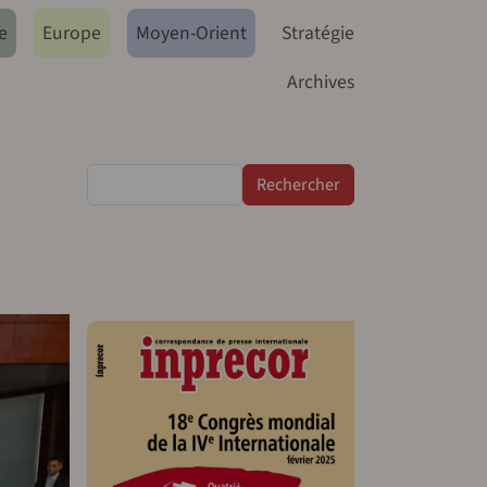
e
Europe
Moyen-Orient
Stratégie
Archives
Rechercher