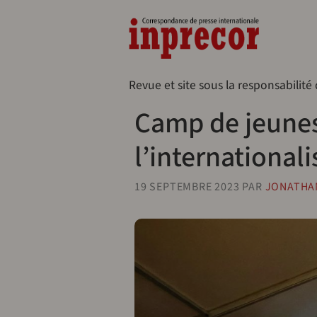
Aller au contenu principal
Naveg
Revue et site sous la responsabilité
Camp de jeunes
l’international
19 SEPTEMBRE 2023
PAR
JONATHA