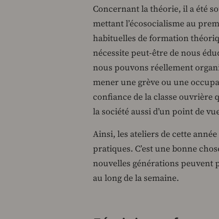
Concernant la théorie, il a été 
mettant l’écosocialisme au prem
habituelles de formation théoriq
nécessite peut-être de nous édu
nous pouvons réellement organi
mener une grève ou une occupat
confiance de la classe ouvrière
la société aussi d’un point de vu
Ainsi, les ateliers de cette an
pratiques. C’est une bonne chos
nouvelles générations peuvent p
au long de la semaine.