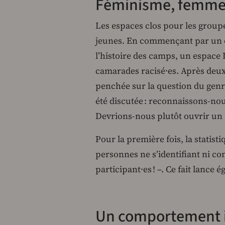
Féminisme, femme
Les espaces clos pour les group
jeunes. En commençant par un e
l’histoire des camps, un espac
camarades racisé·es. Après deux
penchée sur la question du genre
été discutée : reconnaissons-no
Devrions-nous plutôt ouvrir un 
Pour la première fois, la stati
personnes ne s’identifiant ni
participant·es ! –. Ce fait lance
Un comportement i