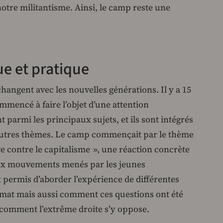
notre militantisme. Ainsi, le camp reste une
e et pratique
angent avec les nouvelles générations. Il y a 15
commencé à faire l’objet d’une attention
t parmi les principaux sujets, et ils sont intégrés
 autres thèmes. Le camp commençait par le thème
ve contre le capitalisme », une réaction concrète
 aux mouvements menés par les jeunes
 permis d’aborder l’expérience de différentes
imat mais aussi comment ces questions ont été
u comment l’extrême droite s’y oppose.