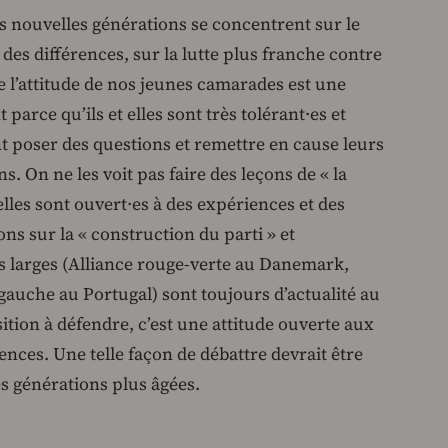
les nouvelles générations se concentrent sur le
des différences, sur la lutte plus franche contre
que l’attitude de nos jeunes camarades est une
arce qu’ils et elles sont très tolérant·es et
t poser des questions et remettre en cause leurs
. On ne les voit pas faire des leçons de « la
elles sont ouvert·es à des expériences et des
ons sur la « construction du parti » et
es larges (Alliance rouge-verte au Danemark,
auche au Portugal) sont toujours d’actualité au
ition à défendre, c’est une attitude ouverte aux
ences. Une telle façon de débattre devrait être
s générations plus âgées.