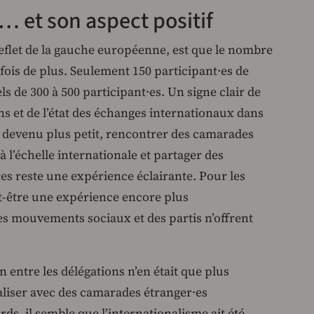
 et son aspect positif
flet de la gauche européenne, est que le nombre
fois de plus. Seulement 150 participant∙es de
els de 300 à 500 participant·es. Un signe clair de
ons et de l’état des échanges internationaux dans
 devenu plus petit, rencontrer des camarades
 à l’échelle internationale et partager des
es reste une expérience éclairante. Pour les
ut-être une expérience encore plus
es mouvements sociaux et des partis n’offrent
ion entre les délégations n’en était que plus
ialiser avec des camarades étranger·es
rds, il semble que l’internationalisme ait été