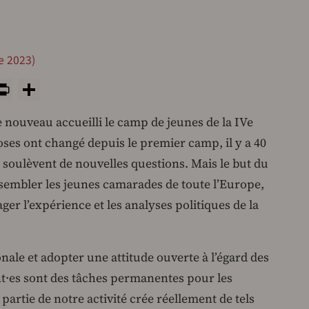
e 2023)
y
tsApp
rint
PrintFriendly
Share
de nouveau accueilli le camp de jeunes de la IVe
ses ont changé depuis le premier camp, il y a 40
s soulèvent de nouvelles questions. Mais le but du
sembler les jeunes camarades de toute l’Europe,
ager l’expérience et les analyses politiques de la
nale et adopter une attitude ouverte à l’égard des
nt∙es sont des tâches permanentes pour les
partie de notre activité crée réellement de tels