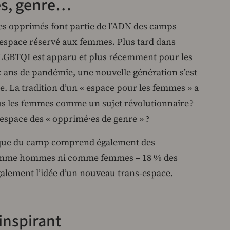
s, genre…
es opprimés font partie de l’ADN des camps
space réservé aux femmes. Plus tard dans
e LGBTQI est apparu et plus récemment pour les
 ans de pandémie, une nouvelle génération s’est
. La tradition d’un « espace pour les femmes » a
us les femmes comme un sujet révolutionnaire ?
espace des « opprimé·es de genre » ?
stique du camp comprend également des
 comme hommes ni comme femmes – 18 % des
 également l’idée d’un nouveau trans-espace.
nspirant