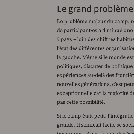
Le grand problème…
Le problème majeur du camp, re
de participant∙es a diminué une 
9 pays – loin des chiffres habitu
l’état des différentes organisati
la gauche. Même si le monde est
politiques, discuter de politique
expériences au-delà des frontièr
nouvelles générations, c’est pe
exceptionnelle car la majorité d
pas cette possibilité.
Si le camp était petit, l’intégrat
grande. Il semblait facile se soc
inconnu·es. Ainsi, à bien des éga