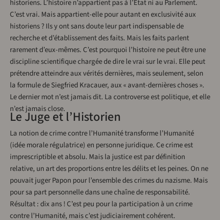
historiens. L’histoire n’appartient pas à l’État ni au Parlement.
C’est vrai. Mais appartient-elle pour autant en exclusivité aux
historiens ? Ils y ont sans doute leur part indispensable de
recherche et d’établissement des faits. Mais les faits parlent
rarement d’eux-mêmes. C’est pourquoi l’histoire ne peut être une
discipline scientifique chargée de dire le vrai sur le vrai. Elle peut
prétendre atteindre aux vérités dernières, mais seulement, selon
la formule de Siegfried Kracauer, aux « avant-dernières choses ».
Le dernier mot n’est jamais dit. La controverse est politique, et elle
n’est jamais close.
Le Juge et l’Historien
La notion de crime contre l’Humanité transforme l’Humanité
(idée morale régulatrice) en personne juridique. Ce crime est
imprescriptible et absolu. Mais la justice est par définition
relative, un art des proportions entre les délits et les peines. On ne
pouvait juger Papon pour l’ensemble des crimes du nazisme. Mais
pour sa part personnelle dans une chaîne de responsabilité.
Résultat : dix ans ! C’est peu pour la participation à un crime
contre l’Humanité, mais c’est judiciairement cohérent.