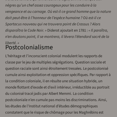
nègres qu’un chef assez courageux pour les conduire à la
vengeance et au carnage. Où est-il ce grand homme que la nature
doit peut-être à l’honneur de l’espèce humaine ? Où est-il ce
Spartacus nouveau qui ne trouvera point de Crassus ? Alors
disparaîtra le Code Noir. »
Diderot ajoutait en 1781 :
« Il paraîtra,
n’en doutons point, il se montrera, il lèvera l’étendard sacré de la
liberté. »
Postcolonialisme
L’héritage et l’inconscient colonial modulent les rapports de
classe par le jeu de multiples ségrégations. Question sociale et
question raciale sont ainsi étroitement tressées. Le postcolonisé
cumule ainsi exploitation et oppression spécifiques. Par rapport à
la condition coloniale, il en résulte une situation hybride, un
monde flottant d’exode et d’exil intérieur, irréductible au portrait
du colonisé tracé jadis par Albert Memmi. La condition
postcoloniale n’en cumule pas moins les discriminations. Ainsi,
les études de l’Institut national d’études démographiques
constatent que le risque de chômage pour les Maghrébins est