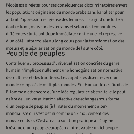
l’école est à rejeter pour ses conséquences discriminatoires envers
les populations originaires du monde arabe sans banaliser pour
autant l’oppression religieuse des femmes. Il s’agit d’une lutte à
double front, mais sur des terrains et selon des temporalités
différentes : lutte politique immédiate contre une loi répressive
d’un côté, lutte sociale au long cours pour la transformation des
mœurs et la sécularisation du monde de l’autre côté.
Peuple de peuples
Contribuer au processus d’universalisation concrète du genre
humain n’implique nullement une homogénéisation normative
des cultures et des traditions. Les zapatistes disent rêver d’un
monde composé de multiples mondes. Si l’Humanité des Droits de
l’Homme n’est encore qu’une idée régulatrice abstraite, elle peut
naître de l’universalisation effective des échanges sous forme
d’un peuple de peuples (à l’instar du mouvement alter-
mondialiste qui s’est défini comme un « mouvement des
mouvements »). C’est aussi la solution pratique à l’énigme
irrésolue d’un « peuple européen » introuvable : un tel peuple