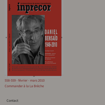
558-559 - février - mars 2010
Commander à la La Brèche
Contact
Contact