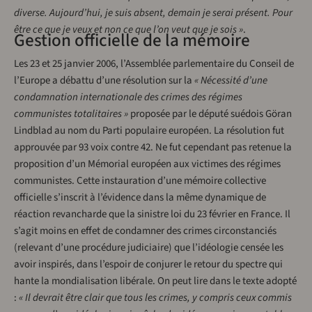
diverse. Aujourd’hui, je suis absent, demain je serai présent. Pour
être ce que je veux et non ce que l’on veut que je sois »
.
Gestion officielle de la mémoire
Les 23 et 25 janvier 2006, l’Assemblée parlementaire du Conseil de
l’Europe a débattu d’une résolution sur la
« Nécessité d’une
condamnation internationale des crimes des régimes
communistes totalitaires »
proposée par le député suédois Göran
Lindblad au nom du Parti populaire européen. La résolution fut
approuvée par 93 voix contre 42. Ne fut cependant pas retenue la
proposition d’un Mémorial européen aux victimes des régimes
communistes. Cette instauration d’une mémoire collective
officielle s’inscrit à l’évidence dans la même dynamique de
réaction revancharde que la sinistre loi du 23 février en France. Il
s’agit moins en effet de condamner des crimes circonstanciés
(relevant d’une procédure judiciaire) que l’idéologie censée les
avoir inspirés, dans l’espoir de conjurer le retour du spectre qui
hante la mondialisation libérale. On peut lire dans le texte adopté
:
« Il devrait être clair que tous les crimes, y compris ceux commis