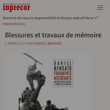
Aller au contenu principal
e
Revue et site sous la responsabilité du Bureau exécutif de la
IV
Internationale
.
Blessures et travaux de mémoire
1 MARS 2010
PAR
DANIEL BENSAÏD