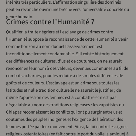
intérêts très particuliers. L’affirmation singulière des dominés
peut en revanche ouvrir une brèche vers l’universalité concrète du
genre humain.
Crimes contre l’Humanité ?
Qualifier la traite négrière et l’esclavage de crimes contre
l’Humanité suppose la reconnaissance de cette Humanité à venir
comme horizon au nom duquel l’asservissement est
inconditionnellement condamnable. S’il existe historiquement
des différences de cultures, d’us et de coutumes, on ne saurait
renoncer en leur nom à des valeurs, devenues communes au fil de
combats acharnés, pour les réduire à de simples différences de
goûts et de couleurs. L’esclavage est un crime sous toutes les
latitudes et nulle tradition culturelle ne saurait le justifier ; de
même l’oppression des femmes est à combattre et n’est pas
négociable au nom des traditions religieuses : les zapatistes du
Chiapas reconnaissent les conflits qui ont pu surgir entre us et
coutumes des peuples indigènes et l’exigence de libération des
femmes portée par leur mouvement. Ainsi, la loi contre les signes
religieux ostentatoires (en fait contre le port du voile islamique) à