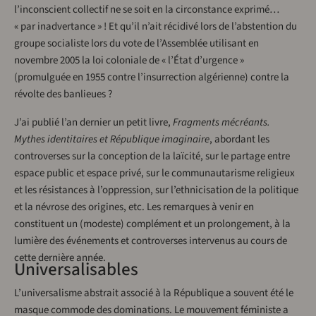
l’inconscient collectif ne se soit en la circonstance exprimé…
« par inadvertance » ! Et qu’il n’ait récidivé lors de l’abstention du
groupe socialiste lors du vote de l’Assemblée utilisant en
novembre 2005 la loi coloniale de « l’État d’urgence »
(promulguée en 1955 contre l’insurrection algérienne) contre la
révolte des banlieues ?
J’ai publié l’an dernier un petit livre,
Fragments mécréants.
Mythes identitaires et République imaginaire
, abordant les
controverses sur la conception de la laïcité, sur le partage entre
espace public et espace privé, sur le communautarisme religieux
et les résistances à l’oppression, sur l’ethnicisation de la politique
et la névrose des origines, etc. Les remarques à venir en
constituent un (modeste) complément et un prolongement, à la
lumière des événements et controverses intervenus au cours de
cette dernière année.
Universalisables
L’universalisme abstrait associé à la République a souvent été le
masque commode des dominations. Le mouvement féministe a