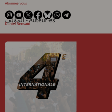
Abonnez-vous !
المؤلف - Auteur·es
Daniel Bensaïd