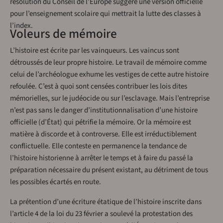
résolution du Conseil de l’Europe suggère une version officielle
pour l’enseignement scolaire qui mettrait la lutte des classes à
l’index.
Voleurs de mémoire
L’histoire est écrite par les vainqueurs. Les vaincus sont
détroussés de leur propre histoire. Le travail de mémoire comme
celui de l’archéologue exhume les vestiges de cette autre histoire
refoulée. C’est à quoi sont censées contribuer les lois dites
mémorielles, sur le judéocide ou sur l’esclavage. Mais l’entreprise
n’est pas sans le danger d’institutionnalisation d’une histoire
officielle (d’État) qui pétrifie la mémoire. Or la mémoire est
matière à discorde et à controverse. Elle est irréductiblement
conflictuelle. Elle conteste en permanence la tendance de
l’histoire historienne à arrêter le temps et à faire du passé la
préparation nécessaire du présent existant, au détriment de tous
les possibles écartés en route.
La prétention d’une écriture étatique de l’histoire inscrite dans
l’article 4 de la loi du 23 février a soulevé la protestation des