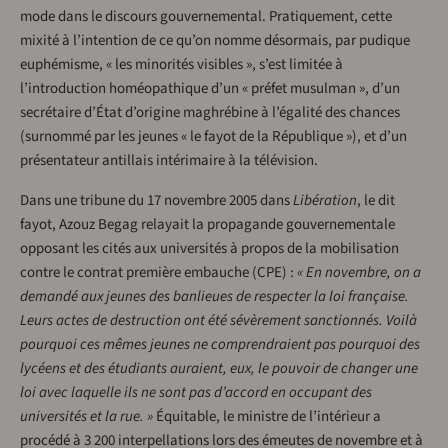
mode dans le discours gouvernemental. Pratiquement, cette
mixité à l’intention de ce qu’on nomme désormais, par pudique
euphémisme, « les minorités visibles », s’est limitée à
l’introduction homéopathique d’un « préfet musulman », d’un
secrétaire d’État d’origine maghrébine à l’égalité des chances
(surnommé par les jeunes « le fayot de la République »), et d’un
présentateur antillais intérimaire à la télévision.
Dans une tribune du 17 novembre 2005 dans
Libération
, le dit
fayot, Azouz Begag relayait la propagande gouvernementale
opposant les cités aux universités à propos de la mobilisation
contre le contrat première embauche (CPE) :
« En novembre, on a
demandé aux jeunes des banlieues de respecter la loi française.
Leurs actes de destruction ont été sévèrement sanctionnés. Voilà
pourquoi ces mêmes jeunes ne comprendraient pas pourquoi des
lycéens et des étudiants auraient, eux, le pouvoir de changer une
loi avec laquelle ils ne sont pas d’accord en occupant des
universités et la rue. »
Équitable, le ministre de l’intérieur a
procédé à 3 200 interpellations lors des émeutes de novembre et à