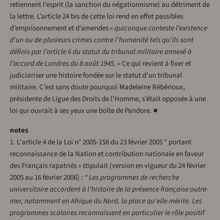
retiennent l’esprit (la sanction du négationnisme) au détriment de
la lettre. L’article 24 bis de cette loi rend en effet passibles
d’emprisonnement et d’amendes
« quiconque conteste l’existence
d’un ou de plusieurs crimes contre l’humanité tels qu’ils sont
définis par l’article 6 du statut du tribunal militaire annexé à
l’accord de Londres du 8 août 1945. »
Ce qui revient à fixer et
judiciariser une histoire fondée sur le statut d’un tribunal
militaire. C’est sans doute pourquoi Madeleine Rébérioux,
présidente de Ligue des Droits de l’Homme, s’était opposée à une
loi qui ouvrait à ses yeux une boîte de Pandore. ■
notes
1. L'article 4 de la Loi n° 2005-158 du 23 février 2005 " portant
reconnaissance de la Nation et contribution nationale en faveur
des Français rapatriés » stipulait (version en vigueur du 24 février
2005 au 16 février 2006) :
" Les programmes de recherche
universitaire accordent à l'histoire de la présence française outre-
mer, notamment en Afrique du Nord, la place qu'elle mérite. Les
programmes scolaires reconnaissent en particulier le rôle positif