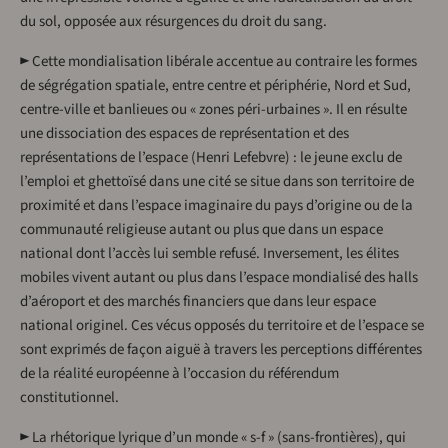
du sol, opposée aux résurgences du droit du sang.
► Cette mondialisation libérale accentue au contraire les formes
de ségrégation spatiale, entre centre et périphérie, Nord et Sud,
centre-ville et banlieues ou « zones péri-urbaines ». Il en résulte
une dissociation des espaces de représentation et des
représentations de l’espace (Henri Lefebvre) : le jeune exclu de
l’emploi et ghettoïsé dans une cité se situe dans son territoire de
proximité et dans l’espace imaginaire du pays d’origine ou de la
communauté religieuse autant ou plus que dans un espace
national dont l’accès lui semble refusé. Inversement, les élites
mobiles vivent autant ou plus dans l’espace mondialisé des halls
d’aéroport et des marchés financiers que dans leur espace
national originel. Ces vécus opposés du territoire et de l’espace se
sont exprimés de façon aiguë à travers les perceptions différentes
de la réalité européenne à l’occasion du référendum
constitutionnel.
► La rhétorique lyrique d’un monde « s-f » (sans-frontières), qui