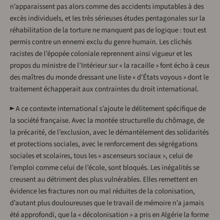
n’apparaissent pas alors comme des accidents imputables à des
excès individuels, et les très sérieuses études pentagonales sur la
réhabilitation de la torture ne manquent pas de logique : tout est
permis contre un ennemi exclu du genre humain. Les clichés
racistes de l’épopée coloniale reprennent ainsi vigueur et les
propos du ministre de l’Intérieur sur « la racaille » font écho à ceux
des maîtres du monde dressant une liste « d’États voyous » dont le
traitement échapperait aux contraintes du droit international.
► A ce contexte international s’ajoute le délitement spécifique de
la société française. Avec la montée structurelle du chômage, de
la précarité, de l’exclusion, avec le démantèlement des solidarités
et protections sociales, avec le renforcement des ségrégations
sociales et scolaires, tous les « ascenseurs sociaux », celui de
l’emploi comme celui de l’école, sont bloqués. Les inégalités se
creusent au détriment des plus vulnérables. Elles remettent en
évidence les fractures non ou mal réduites de la colonisation,
d’autant plus douloureuses que le travail de mémoire n’a jamais
été approfondi, que la « décolonisation » a pris en Algérie la forme