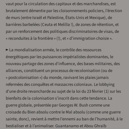
vaut pour la circulation des capitaux et des marchandises, est
brutalement démentie par les cloisonnements policiers, l’érection
de murs (entre Israël et Palestine, États-Unis et Mexique), de
barrières barbelées (Ceuta et Melilla !), de zones de rétention, et
par un renforcement des politiques discriminatoires de visas, de
« reconduites à la frontière » (!), et « d’immigration choisie ».
► La mondialisation armée, le contrôle des ressources
énergétiques par les puissances impérialistes dominantes, le
nouveau partage des zones d’influence, des bases militaires, des
alliances, constituent un processus de recolonisation (ou de
« postcolonisation ») du monde, ravivant les plaies jamais
refermées des conquêtes et massacres coloniaux. Le lobbying
d’une droite revancharde au sujet de la loi du 23 février (1) sur les
bienfaits de la colonisation s’inscrit dans cette tendance. La
guerre globale, présentée par Georges W. Bush comme une
croisade du Bien absolu contre le Mal absolu (comme une guerre
sainte, donc), revient à mettre l’ennemi au ban de l’humanité, à le
bestialiser et à l’animaliser. Guantanamo et Abou Ghraïb