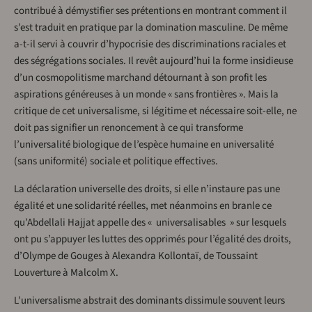
contribué à démystifier ses prétentions en montrant comment il
s’est traduit en pratique par la domination masculine. De même
a-t-il servi à couvrir d’hypocrisie des discriminations raciales et
des ségrégations sociales. Il revêt aujourd’hui la forme insidieuse
d’un cosmopolitisme marchand détournant à son profit les
aspirations généreuses à un monde « sans frontières ». Mais la
critique de cet universalisme, si légitime et nécessaire soit-elle, ne
doit pas signifier un renoncement à ce qui transforme
l’universalité biologique de l’espèce humaine en universalité
(sans uniformité) sociale et politique effectives.
La déclaration universelle des droits, si elle n’instaure pas une
égalité et une solidarité réelles, met néanmoins en branle ce
qu’Abdellali Hajjat appelle des « universalisables » sur lesquels
ont pu s’appuyer les luttes des opprimés pour l’égalité des droits,
d’Olympe de Gouges à Alexandra Kollontaï, de Toussaint
Louverture à Malcolm X.
L’universalisme abstrait des dominants dissimule souvent leurs