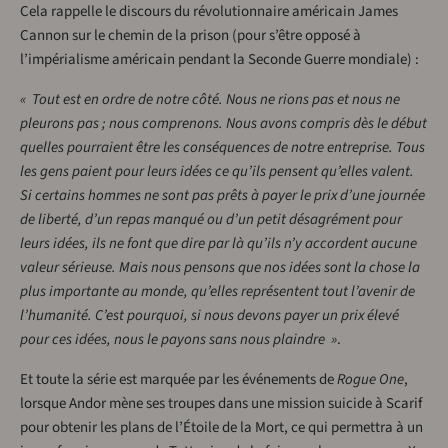
Cela rappelle le discours du révolutionnaire américain James
Cannon sur le chemin de la prison (pour s’être opposé à
l’impérialisme américain pendant la Seconde Guerre mondiale) :
« Tout est en ordre de notre côté. Nous ne rions pas et nous ne
pleurons pas ; nous comprenons. Nous avons compris dès le début
quelles pourraient être les conséquences de notre entreprise. Tous
les gens paient pour leurs idées ce qu’ils pensent qu’elles valent.
Si certains hommes ne sont pas prêts à payer le prix d’une journée
de liberté, d’un repas manqué ou d’un petit désagrément pour
leurs idées, ils ne font que dire par là qu’ils n’y accordent aucune
valeur sérieuse. Mais nous pensons que nos idées sont la chose la
plus importante au monde, qu’elles représentent tout l’avenir de
l’humanité. C’est pourquoi, si nous devons payer un prix élevé
pour ces idées, nous le payons sans nous plaindre »
.
Et toute la série est marquée par les événements de
Rogue One
,
lorsque Andor mène ses troupes dans une mission suicide à Scarif
pour obtenir les plans de l’Étoile de la Mort, ce qui permettra à un