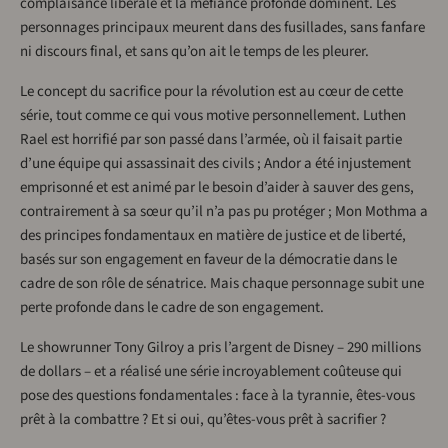
complaisance libérale et la méfiance profonde dominent. Les
personnages principaux meurent dans des fusillades, sans fanfare
ni discours final, et sans qu’on ait le temps de les pleurer.
Le concept du sacrifice pour la révolution est au cœur de cette
série, tout comme ce qui vous motive personnellement. Luthen
Rael est horrifié par son passé dans l’armée, où il faisait partie
d’une équipe qui assassinait des civils ; Andor a été injustement
emprisonné et est animé par le besoin d’aider à sauver des gens,
contrairement à sa sœur qu’il n’a pas pu protéger ; Mon Mothma a
des principes fondamentaux en matière de justice et de liberté,
basés sur son engagement en faveur de la démocratie dans le
cadre de son rôle de sénatrice. Mais chaque personnage subit une
perte profonde dans le cadre de son engagement.
Le showrunner Tony Gilroy a pris l’argent de Disney – 290 millions
de dollars – et a réalisé une série incroyablement coûteuse qui
pose des questions fondamentales : face à la tyrannie, êtes-vous
prêt à la combattre ? Et si oui, qu’êtes-vous prêt à sacrifier ?