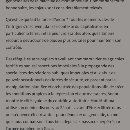
génocidaires de la machine de mort impériale. Comme dans toute
bonne suite, les enjeux sont considérablement relevés.
Qu’est-ce qui fait la force d’Andor ? Tous les moments clés de
l’intrigue s’inscrivent dans le contexte du capitalisme, en
particulier la terreur et la peur croissantes alors que l’Empire
recourt à des actions de plus en plus brutales pour maintenir son
contrôle.
Des réfugié·es sans papiers travaillant comme ouvrier·es agricoles
terrifié·es par les inspections impériales à la propagande des
spécialistes des relations publiques impériales et aux abus de
pouvoir occasionnels des forces de sécurité, en passant par la
manipulation planifiée et orchestrée des populations afin de créer
les conditions propices à la répression et aux massacres, Andor
montre le côté cynique du contrôle autoritaire. Mon Mothma
utilise son dernier discours au Sénat – avant d’être exfiltrée dans
une séquence électrisante – pour dénoncer un génocide, un mot
que nous connaissons tous bien depuis le massacre perpétré par
l’armée israélienne à Gaza.