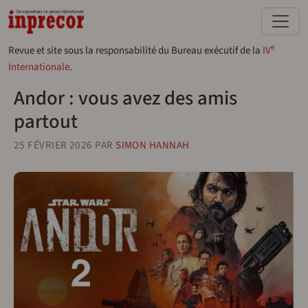
Aller au contenu principal
e
Revue et site sous la responsabilité du Bureau exécutif de la
IV
Internationale
.
Andor : vous avez des amis
partout
25 FÉVRIER 2026
PAR
SIMON HANNAH