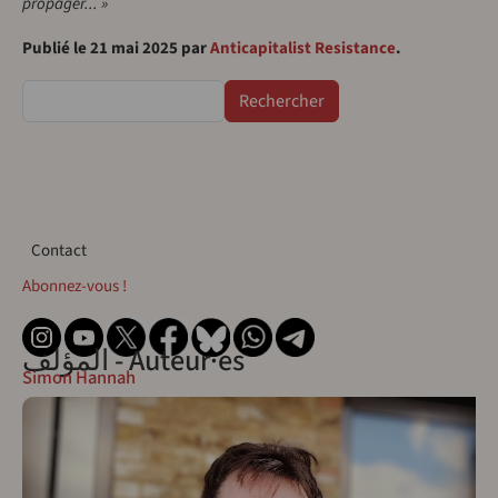
propager... »
Publié le 21 mai 2025 par
Anticapitalist Resistance
.
Rechercher
Contact
Contact
Abonnez-vous !
المؤلف - Auteur·es
Simon Hannah