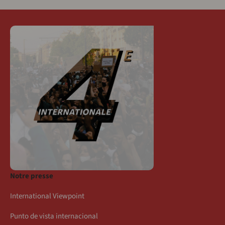
Notre presse
International Viewpoint
Punto de vista internacional