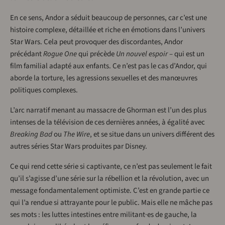
En ce sens, Andor a séduit beaucoup de personnes, car c’est une
histoire complexe, détaillée et riche en émotions dans l’univers
Star Wars. Cela peut provoquer des discordantes, Andor
précédant
Rogue One
qui précède
Un nouvel espoir
– qui est un
film familial adapté aux enfants. Ce n’est pas le cas d’Andor, qui
aborde la torture, les agressions sexuelles et des manœuvres
politiques complexes.
L’arc narratif menant au massacre de Ghorman est l’un des plus
intenses de la télévision de ces dernières années, à égalité avec
Breaking Bad
ou
The Wire
, et se situe dans un univers différent des
autres séries Star Wars produites par Disney.
Ce qui rend cette série si captivante, ce n’est pas seulement le fait
qu’il s’agisse d’une série sur la rébellion et la révolution, avec un
message fondamentalement optimiste. C’est en grande partie ce
qui l’a rendue si attrayante pour le public. Mais elle ne mâche pas
ses mots : les luttes intestines entre militant·es de gauche, la